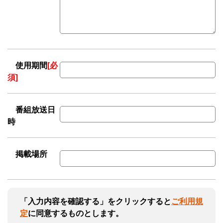
使用期間
[必
須]
番組放送日
時
掲載場所
「入力内容を確認する」をクリックすると
ご利用規
定
に同意するものとします。