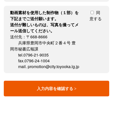
動画素材を使用した制作物（１部）を
同
下記までご送付願います。
意する
送付が難しいものは、写真を撮ってメ
ール送信してください。
送付先：〒668-8666
兵庫県豊岡市中央町２番４号 豊
岡市秘書広報課
tel.0796-21-9035
fax.0796-24-1004
mail. promotion@city.toyooka.lg.jp