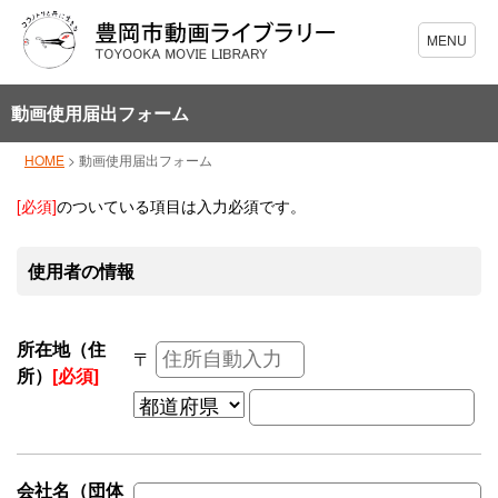
動画使用届出フォーム
HOME
>
動画使用届出フォーム
[必須]
のついている項目は入力必須です。
使用者の情報
所在地（住
〒
所）
[必須]
会社名（団体