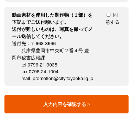
動画素材を使用した制作物（１部）を
同
下記までご送付願います。
意する
送付が難しいものは、写真を撮ってメ
ール送信してください。
送付先：〒668-8666
兵庫県豊岡市中央町２番４号 豊
岡市秘書広報課
tel.0796-21-9035
fax.0796-24-1004
mail. promotion@city.toyooka.lg.jp