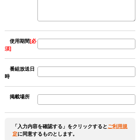
使用期間
[必
須]
番組放送日
時
掲載場所
「入力内容を確認する」をクリックすると
ご利用規
定
に同意するものとします。