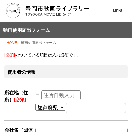
動画使用届出フォーム
HOME
>
動画使用届出フォーム
[必須]
のついている項目は入力必須です。
使用者の情報
所在地（住
〒
所）
[必須]
会社名（団体