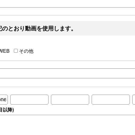
記のとおり動画を使用します。
WEB
その他
目以降)