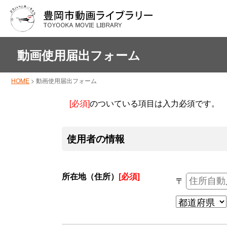
動画使用届出フォーム
HOME
>
動画使用届出フォーム
[必須]
のついている項目は入力必須です。
使用者の情報
所在地（住所）
[必須]
〒