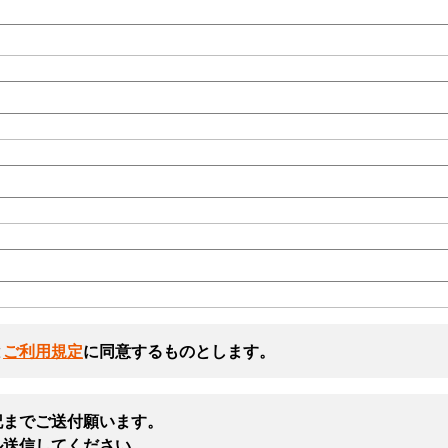
と
ご利用規定
に同意するものとします。
記までご送付願います。
ル送信してください。