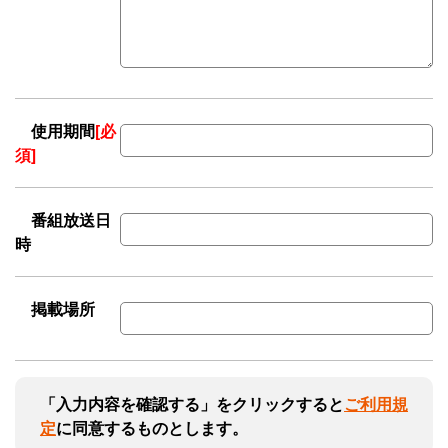
使用期間
[必
須]
番組放送日
時
掲載場所
「入力内容を確認する」をクリックすると
ご利用規
定
に同意するものとします。