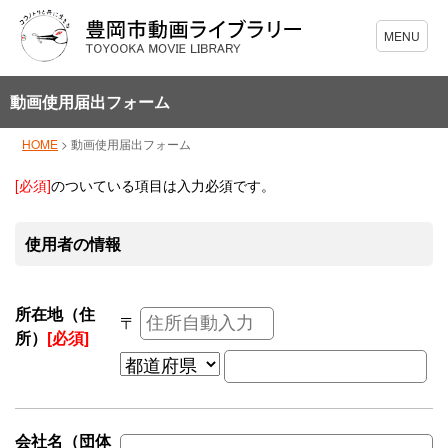
動画使用届出フォーム
HOME
>
動画使用届出フォーム
[必須]
のついている項目は入力必須です。
使用者の情報
所在地（住
〒
所）
[必須]
会社名（団体