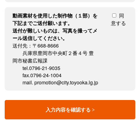
動画素材を使用した制作物（１部）を
同
下記までご送付願います。
意する
送付が難しいものは、写真を撮ってメ
ール送信してください。
送付先：〒668-8666
兵庫県豊岡市中央町２番４号 豊
岡市秘書広報課
tel.0796-21-9035
fax.0796-24-1004
mail. promotion@city.toyooka.lg.jp