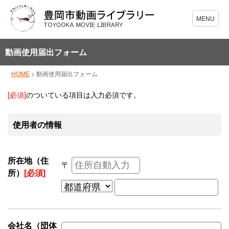
動画使用届出フォーム
HOME
>
動画使用届出フォーム
[必須]
のついている項目は入力必須です。
使用者の情報
所在地（住
〒
所）
[必須]
会社名（団体