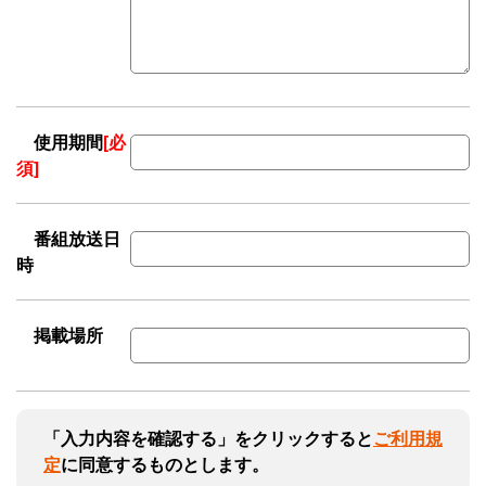
使用期間
[必
須]
番組放送日
時
掲載場所
「入力内容を確認する」をクリックすると
ご利用規
定
に同意するものとします。