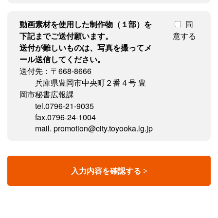
動画素材を使用した制作物（１部）を
同
下記までご送付願います。
意する
送付が難しいものは、写真を撮ってメ
ール送信してください。
送付先：〒668-8666
兵庫県豊岡市中央町２番４号 豊
岡市秘書広報課
tel.0796-21-9035
fax.0796-24-1004
mail. promotion@city.toyooka.lg.jp