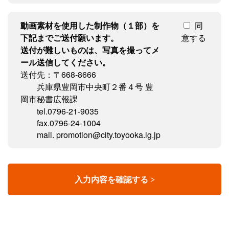
動画素材を使用した制作物（１部）を
同
下記までご送付願います。
意する
送付が難しいものは、写真を撮ってメ
ール送信してください。
送付先：〒668-8666
兵庫県豊岡市中央町２番４号 豊
岡市秘書広報課
tel.0796-21-9035
fax.0796-24-1004
mail. promotion@city.toyooka.lg.jp