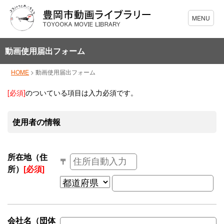
動画使用届出フォーム
HOME
>
動画使用届出フォーム
[必須]
のついている項目は入力必須です。
使用者の情報
所在地（住
〒
所）
[必須]
会社名（団体