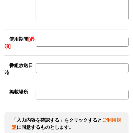
使用期間
[必
須]
番組放送日
時
掲載場所
「入力内容を確認する」をクリックすると
ご利用規
定
に同意するものとします。