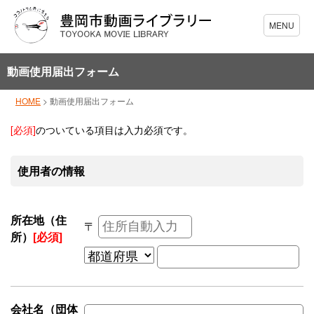
動画使用届出フォーム
HOME
>
動画使用届出フォーム
[必須]
のついている項目は入力必須です。
使用者の情報
所在地（住
〒
所）
[必須]
会社名（団体