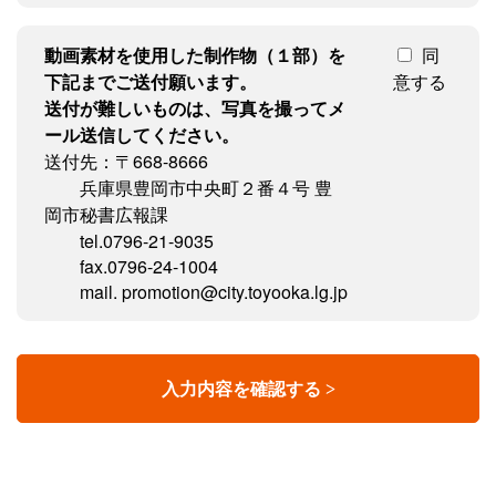
動画素材を使用した制作物（１部）を
同
下記までご送付願います。
意する
送付が難しいものは、写真を撮ってメ
ール送信してください。
送付先：〒668-8666
兵庫県豊岡市中央町２番４号 豊
岡市秘書広報課
tel.0796-21-9035
fax.0796-24-1004
mail. promotion@city.toyooka.lg.jp