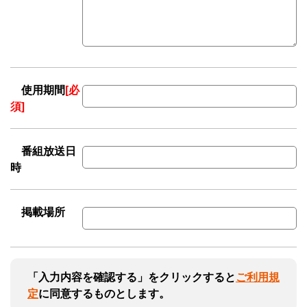
使用期間
[必
須]
番組放送日
時
掲載場所
「入力内容を確認する」をクリックすると
ご利用規
定
に同意するものとします。