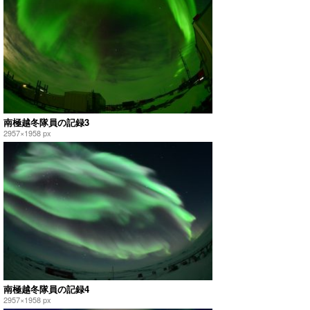
南極越冬隊員の記録3
2957×1958 px
南極越冬隊員の記録4
2957×1958 px