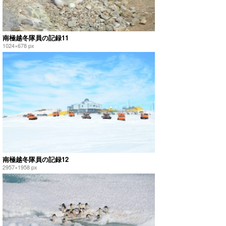
南極越冬隊員の記録11
1024×678 px
南極越冬隊員の記録12
2957×1958 px