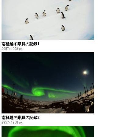
南極越冬隊員の記録1
2957×1958 px
南極越冬隊員の記録2
2957×1958 px