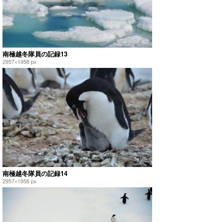
南極越冬隊員の記録13
2957×1958 px
南極越冬隊員の記録14
2957×1958 px