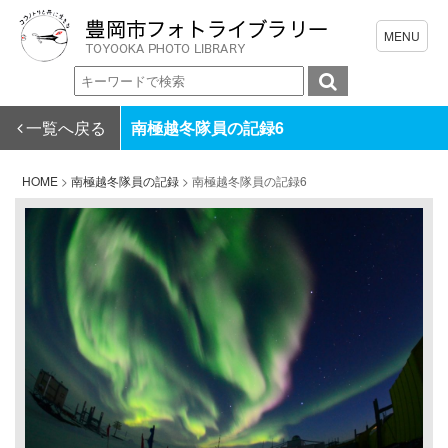
一覧へ戻る
南極越冬隊員の記録6
HOME
>
南極越冬隊員の記録
>
南極越冬隊員の記録6