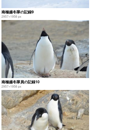
南極越冬隊の記録9
2957×1958 px
南極越冬隊員の記録10
2957×1958 px