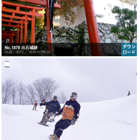
No.1878 出石城跡
DL数：3073 ／
3648×2736 px