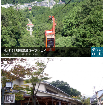
No.3131 城崎温泉ロープウェイ
DL数：1668 ／
2816×2112 px