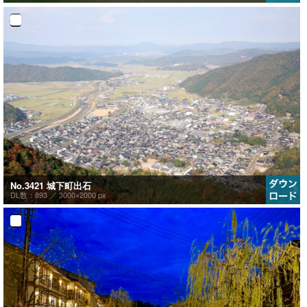
No.3421 城下町出石
DL数：893 ／
3000×2000 px