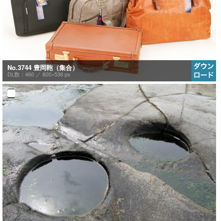
No.3744 豊岡鞄（集合）
DL数：460 ／
800×536 px