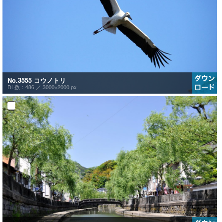
No.3555 コウノトリ
DL数：486 ／
3000×2000 px