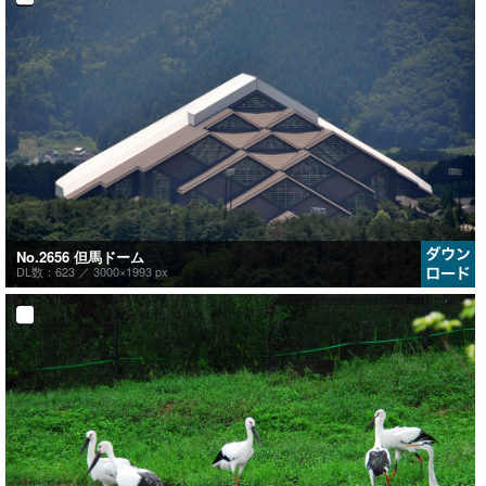
No.2656 但馬ドーム
DL数：623 ／
3000×1993 px