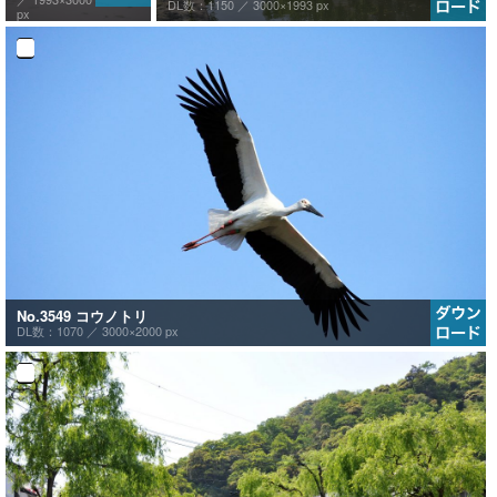
DL数：1150 ／
3000×1993 px
px
No.3549 コウノトリ
DL数：1070 ／
3000×2000 px