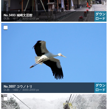
No.3493 城崎文芸館
DL数：1617 ／
3000×2000 px
No.3557 コウノトリ
DL数：1483 ／
3000×2000 px