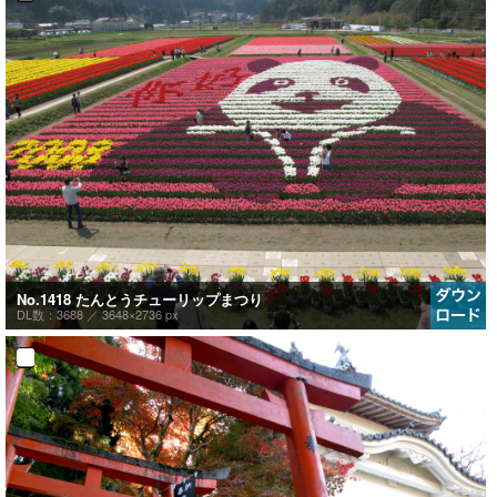
No.1418 たんとうチューリップまつり
DL数：3688 ／
3648×2736 px