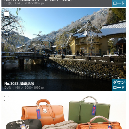
DL数：474 ／
2007×2007 px
No.3083 城崎温泉
DL数：460 ／
3000×1995 px