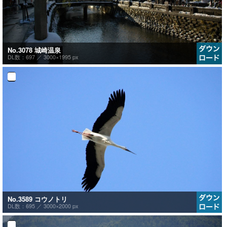
No.3078 城崎温泉
DL数：697 ／
3000×1995 px
No.3589 コウノトリ
DL数：695 ／
3000×2000 px