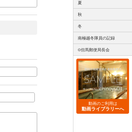
夏
秋
冬
南極越冬隊員の記録
©但馬郵便局長会
動画のご利用は
動画ライブラリーへ