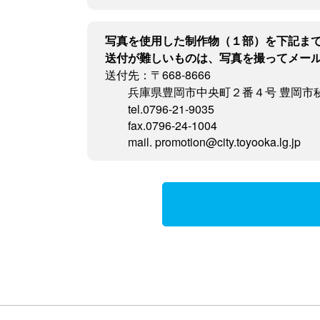
写真を使用した制作物（１部）を下記ま
送付が難しいものは、写真を撮ってメー
送付先：〒668-8666
兵庫県豊岡市中央町２番４号 豊岡市
tel.0796-21-9035
fax.0796-24-1004
mail. promotion@city.toyooka.lg.jp