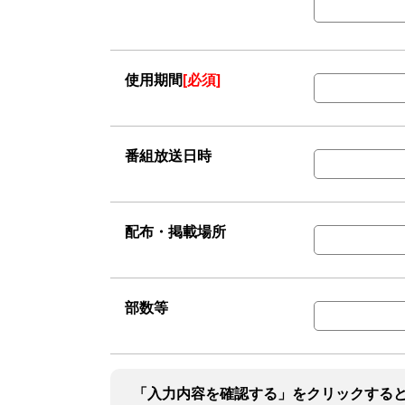
使用期間
[必須]
番組放送日時
配布・掲載場所
部数等
「入力内容を確認する」をクリックする