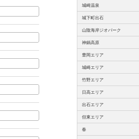
城崎温泉
城下町出石
山陰海岸ジオパーク
神鍋高原
豊岡エリア
城崎エリア
竹野エリア
日高エリア
出石エリア
但東エリア
春