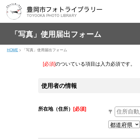
「写真」使用届出フォーム
HOME
>
「写真」使用届出フォーム
[必須]
のついている項目は入力必須です。
使用者の情報
所在地（住所）
[必須]
〒