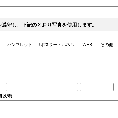
を遵守し、下記のとおり写真を使用します。
パンフレット
ポスター・パネル
WEB
その他
目以降)