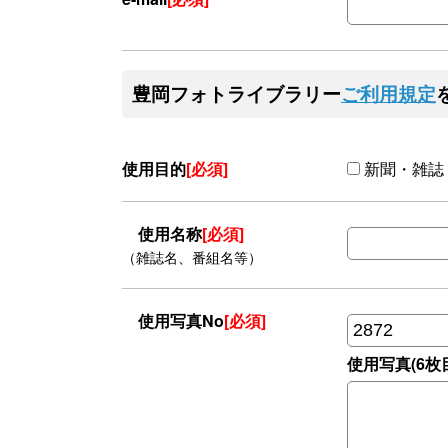
豊岡フォトライブラリー
ご利用規定
使用目的
[必須]
新聞・雑誌
使用名称
[必須]
（雑誌名、番組名等）
使用写真No
[必須]
使用写真(6枚