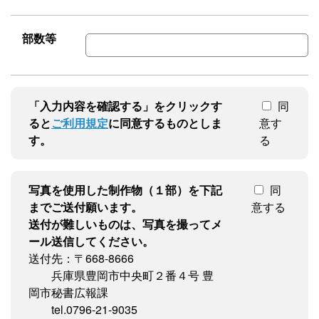
部数等
「入力内容を確認する」をクリックす
同
ると
ご利用規定
に同意するものとしま
意す
す。
る
写真を使用した制作物（１部）を下記
同
までご送付願います。
意する
送付が難しいものは、写真を撮ってメ
ール送信してください。
送付先：〒668-8666
兵庫県豊岡市中央町２番４号 豊
岡市秘書広報課
tel.0796-21-9035