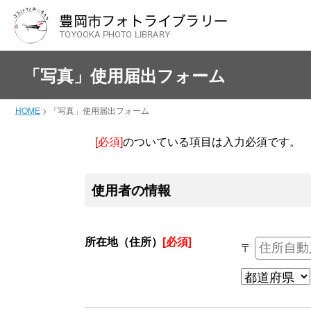
「写真」使用届出フォーム
HOME
>
「写真」使用届出フォーム
[必須]
のついている項目は入力必須です。
使用者の情報
所在地（住所）
[必須]
〒