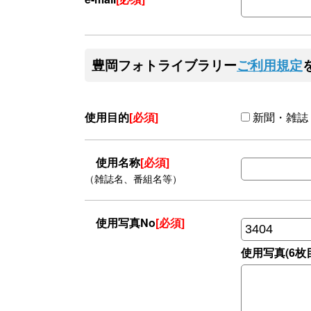
豊岡フォトライブラリー
ご利用規定
使用目的
[必須]
新聞・雑誌
使用名称
[必須]
（雑誌名、番組名等）
使用写真No
[必須]
使用写真(6枚