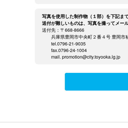
写真を使用した制作物（１部）を下記ま
送付が難しいものは、写真を撮ってメー
送付先：〒668-8666
兵庫県豊岡市中央町２番４号 豊岡市
tel.0796-21-9035
fax.0796-24-1004
mail. promotion@city.toyooka.lg.jp