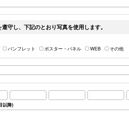
を遵守し、下記のとおり写真を使用します。
パンフレット
ポスター・パネル
WEB
その他
目以降)