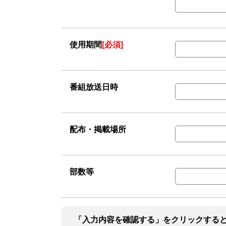
使用期間
[必須]
番組放送日時
配布・掲載場所
部数等
「入力内容を確認する」をクリックする