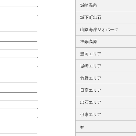
城崎温泉
城下町出石
山陰海岸ジオパーク
神鍋高原
豊岡エリア
城崎エリア
竹野エリア
日高エリア
出石エリア
但東エリア
春