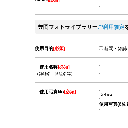
豊岡フォトライブラリー
ご利用規定
使用目的
[必須]
新聞・雑誌
使用名称
[必須]
（雑誌名、番組名等）
使用写真No
[必須]
使用写真(6枚