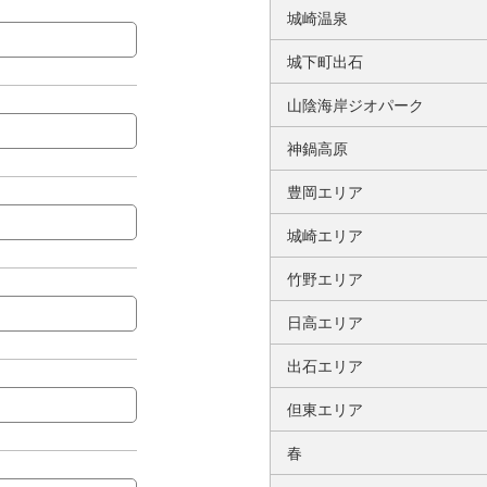
城崎温泉
城下町出石
山陰海岸ジオパーク
神鍋高原
豊岡エリア
城崎エリア
竹野エリア
日高エリア
出石エリア
但東エリア
春