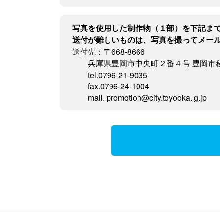
写真を使用した制作物（１部）を下記ま
送付が難しいものは、写真を撮ってメー
送付先：〒668-8666
兵庫県豊岡市中央町２番４号 豊岡市
tel.0796-21-9035
fax.0796-24-1004
mail. promotion@city.toyooka.lg.jp