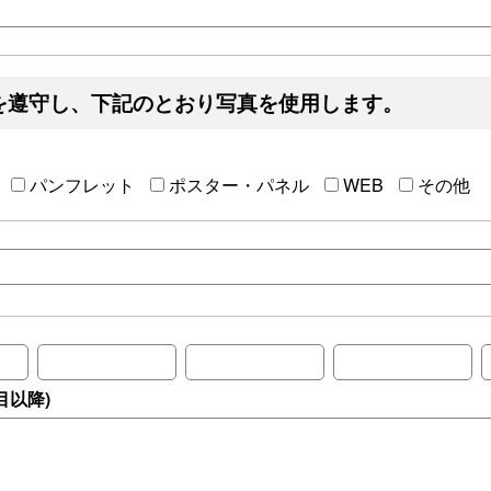
を遵守し、下記のとおり写真を使用します。
パンフレット
ポスター・パネル
WEB
その他
目以降)