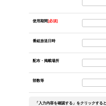
使用期間
[必須]
番組放送日時
配布・掲載場所
部数等
「入力内容を確認する」をクリックする