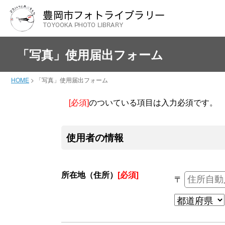
「写真」使用届出フォーム
HOME
>
「写真」使用届出フォーム
[必須]
のついている項目は入力必須です。
使用者の情報
所在地（住所）
[必須]
〒