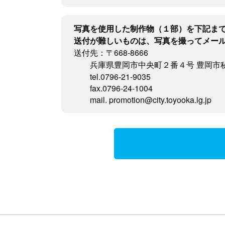
写真を使用した制作物（１部）を下記ま
送付が難しいものは、写真を撮ってメー
送付先：〒668-8666
兵庫県豊岡市中央町２番４号 豊岡市
tel.0796-21-9035
fax.0796-24-1004
mail. promotion@city.toyooka.lg.jp