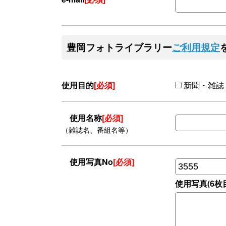
豊岡フォトライブラリー
ご利用規定
使用目的
[必須]
新聞・雑誌
使用名称
[必須]
（雑誌名、番組名等）
使用写真No
[必須]
使用写真(6枚