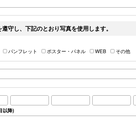
を遵守し、下記のとおり写真を使用します。
パンフレット
ポスター・パネル
WEB
その他
目以降)