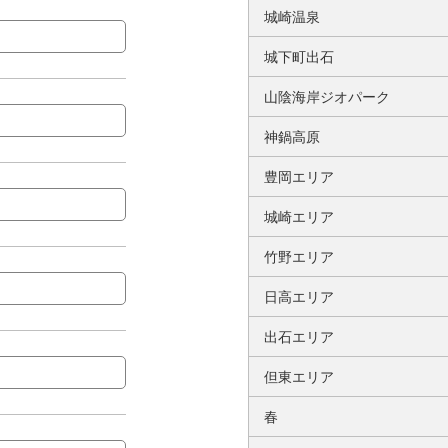
城崎温泉
城下町出石
山陰海岸ジオパーク
神鍋高原
豊岡エリア
城崎エリア
竹野エリア
日高エリア
出石エリア
但東エリア
春