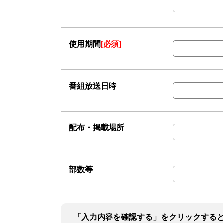
使用期間
[必須]
番組放送日時
配布・掲載場所
部数等
「入力内容を確認する」をクリックする