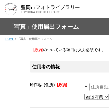
「写真」使用届出フォーム
HOME
>
「写真」使用届出フォーム
[必須]
のついている項目は入力必須です。
使用者の情報
所在地（住所）
[必須]
〒