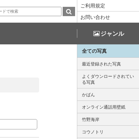
ご利用規定
お問い合わせ
ジャンル
全ての写真
最近登録された写真
よくダウンロードされてい
る写真
かばん
オンライン通話用壁紙
竹野海岸
コウノトリ