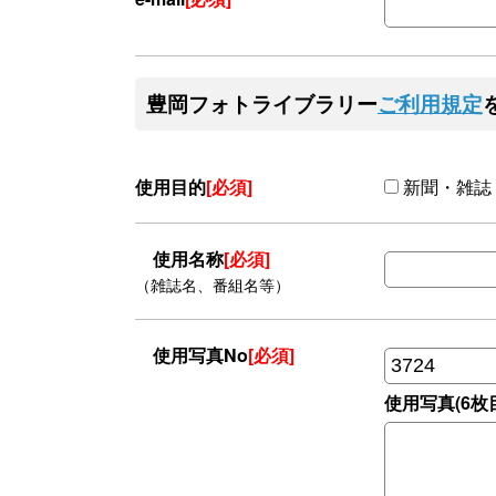
豊岡フォトライブラリー
ご利用規定
使用目的
[必須]
新聞・雑誌
使用名称
[必須]
（雑誌名、番組名等）
使用写真No
[必須]
使用写真(6枚