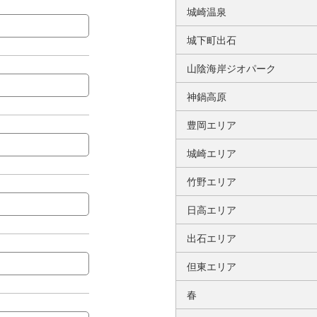
城崎温泉
城下町出石
山陰海岸ジオパーク
神鍋高原
豊岡エリア
城崎エリア
竹野エリア
日高エリア
出石エリア
但東エリア
春