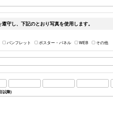
を遵守し、下記のとおり写真を使用します。
パンフレット
ポスター・パネル
WEB
その他
目以降)