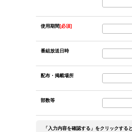
使用期間
[必須]
番組放送日時
配布・掲載場所
部数等
「入力内容を確認する」をクリックする