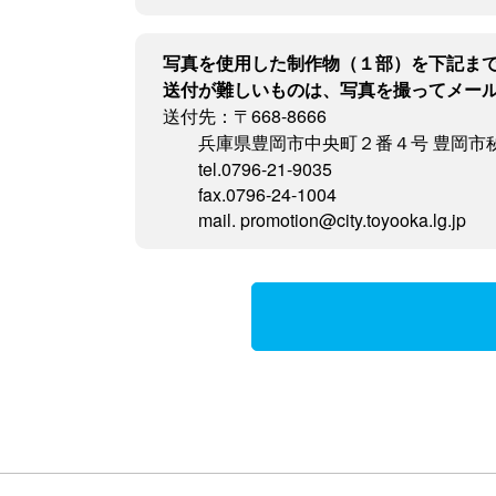
写真を使用した制作物（１部）を下記ま
送付が難しいものは、写真を撮ってメー
送付先：〒668-8666
兵庫県豊岡市中央町２番４号 豊岡市
tel.0796-21-9035
fax.0796-24-1004
mail. promotion@city.toyooka.lg.jp