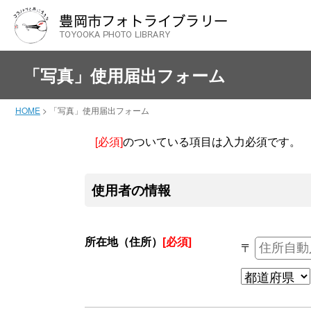
「写真」使用届出フォーム
HOME
>
「写真」使用届出フォーム
[必須]
のついている項目は入力必須です。
使用者の情報
所在地（住所）
[必須]
〒