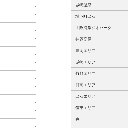
城崎温泉
城下町出石
山陰海岸ジオパーク
神鍋高原
豊岡エリア
城崎エリア
竹野エリア
日高エリア
出石エリア
但東エリア
春