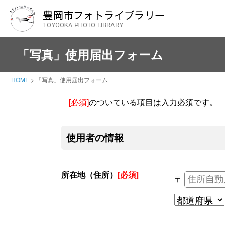
「写真」使用届出フォーム
HOME
>
「写真」使用届出フォーム
[必須]
のついている項目は入力必須です。
使用者の情報
所在地（住所）
[必須]
〒