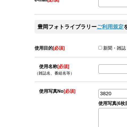
豊岡フォトライブラリー
ご利用規定
使用目的
[必須]
新聞・雑誌
使用名称
[必須]
（雑誌名、番組名等）
使用写真No
[必須]
使用写真(6枚