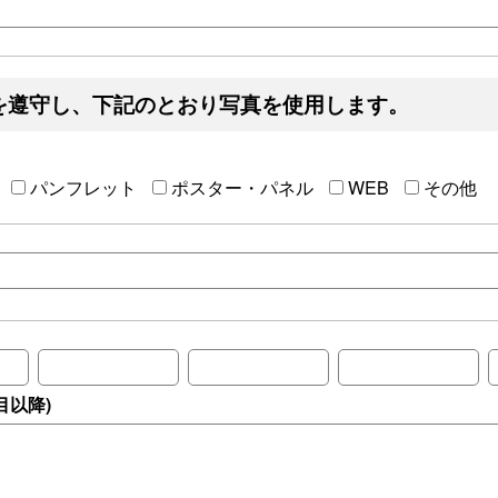
を遵守し、下記のとおり写真を使用します。
パンフレット
ポスター・パネル
WEB
その他
目以降)