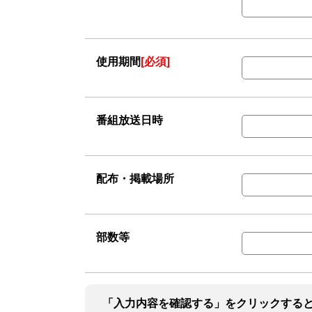
使用期間
[必須]
番組放送日時
配布・掲載場所
部数等
「入力内容を確認する」をクリックする