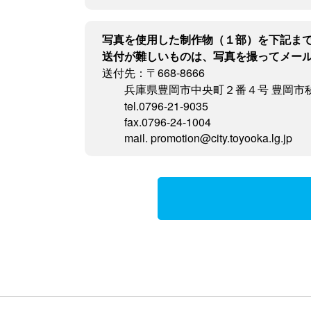
写真を使用した制作物（１部）を下記ま
送付が難しいものは、写真を撮ってメー
送付先：〒668-8666
兵庫県豊岡市中央町２番４号 豊岡市
tel.0796-21-9035
fax.0796-24-1004
mail. promotion@city.toyooka.lg.jp