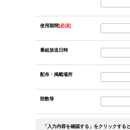
使用期間
[必須]
番組放送日時
配布・掲載場所
部数等
「入力内容を確認する」をクリックする