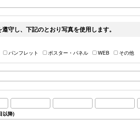
を遵守し、下記のとおり写真を使用します。
パンフレット
ポスター・パネル
WEB
その他
目以降)