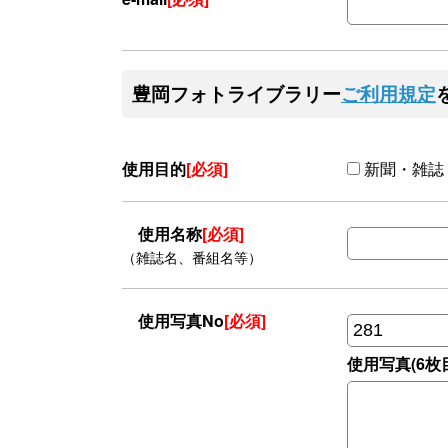
豊岡フォトライブラリー
ご利用規定
使用目的
[必須]
新聞・雑誌
使用名称
[必須]
（雑誌名、番組名等）
使用写真No
[必須]
使用写真(6枚