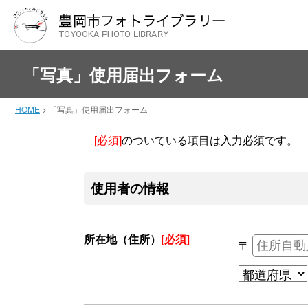
「写真」使用届出フォーム
HOME
>
「写真」使用届出フォーム
[必須]
のついている項目は入力必須です。
使用者の情報
所在地（住所）
[必須]
〒