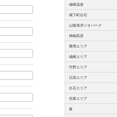
城崎温泉
城下町出石
山陰海岸ジオパーク
神鍋高原
豊岡エリア
城崎エリア
竹野エリア
日高エリア
出石エリア
但東エリア
春