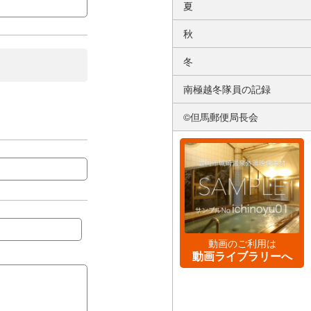
夏
秋
冬
南極越冬隊員の記録
©但馬郵便局長会
動画のご利用は
動画ライブラリーへ