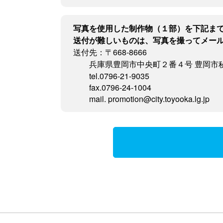
写真を使用した制作物（１部）を下記ま
送付が難しいものは、写真を撮ってメー
送付先：〒668-8666
兵庫県豊岡市中央町２番４号 豊岡市
tel.0796-21-9035
fax.0796-24-1004
mail. promotion@city.toyooka.lg.jp