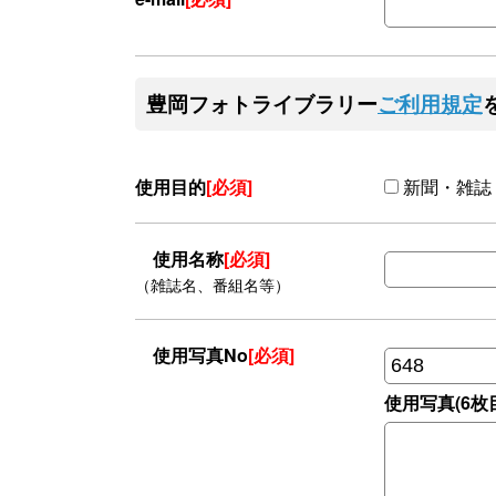
豊岡フォトライブラリー
ご利用規定
使用目的
[必須]
新聞・雑誌
使用名称
[必須]
（雑誌名、番組名等）
使用写真No
[必須]
使用写真(6枚