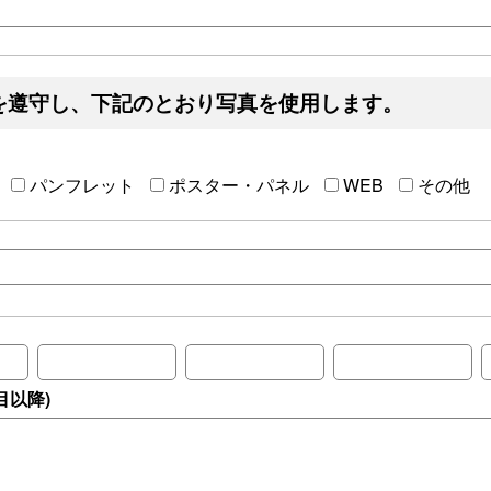
を遵守し、下記のとおり写真を使用します。
パンフレット
ポスター・パネル
WEB
その他
目以降)