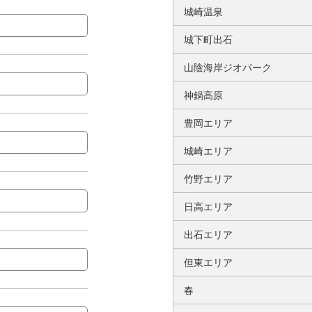
城崎温泉
城下町出石
山陰海岸ジオパーク
神鍋高原
豊岡エリア
城崎エリア
竹野エリア
日高エリア
出石エリア
但東エリア
春