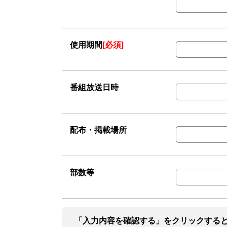
使用期間
[必須]
番組放送日時
配布・掲載場所
部数等
「入力内容を確認する」をクリックする