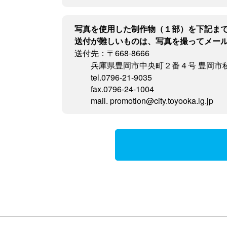
写真を使用した制作物（１部）を下記ま
送付が難しいものは、写真を撮ってメー
送付先：〒668-8666
兵庫県豊岡市中央町２番４号 豊岡市
tel.0796-21-9035
fax.0796-24-1004
mail. promotion@city.toyooka.lg.jp