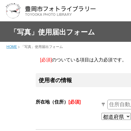
「写真」使用届出フォーム
HOME
>
「写真」使用届出フォーム
[必須]
のついている項目は入力必須です。
使用者の情報
所在地（住所）
[必須]
〒