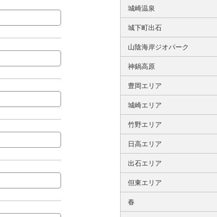
城崎温泉
城下町出石
山陰海岸ジオパーク
神鍋高原
豊岡エリア
城崎エリア
竹野エリア
日高エリア
出石エリア
但東エリア
春