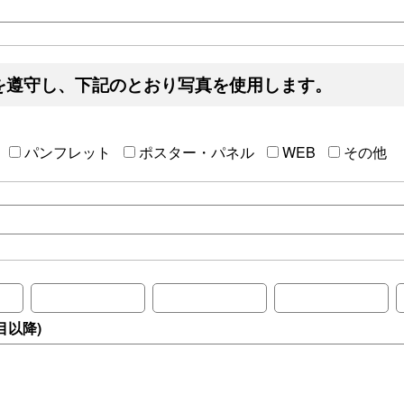
を遵守し、下記のとおり写真を使用します。
パンフレット
ポスター・パネル
WEB
その他
目以降)