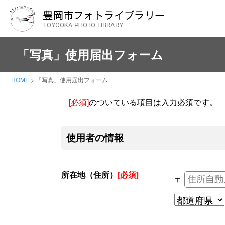
「写真」使用届出フォーム
HOME
>
「写真」使用届出フォーム
[必須]
のついている項目は入力必須です。
使用者の情報
所在地（住所）
[必須]
〒