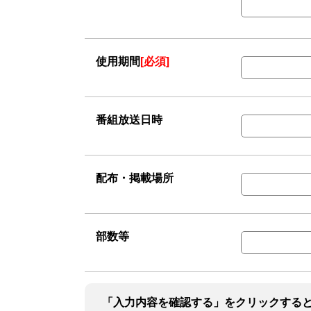
使用期間
[必須]
番組放送日時
配布・掲載場所
部数等
「入力内容を確認する」をクリックする