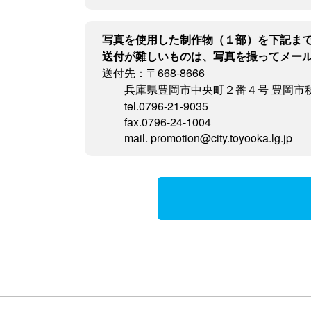
写真を使用した制作物（１部）を下記ま
送付が難しいものは、写真を撮ってメー
送付先：〒668-8666
兵庫県豊岡市中央町２番４号 豊岡市
tel.0796-21-9035
fax.0796-24-1004
mail. promotion@city.toyooka.lg.jp