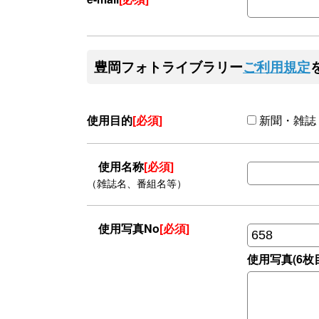
豊岡フォトライブラリー
ご利用規定
使用目的
[必須]
新聞・雑誌
使用名称
[必須]
（雑誌名、番組名等）
使用写真No
[必須]
使用写真(6枚