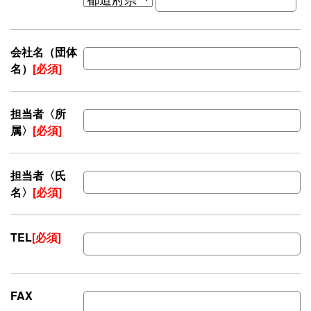
会社名（団体
名）
[必須]
担当者〈所
属〉
[必須]
担当者〈氏
名〉
[必須]
TEL
[必須]
FAX