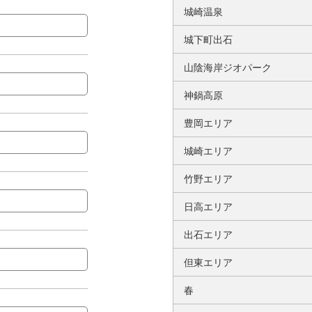
城崎温泉
城下町出石
山陰海岸ジオパーク
神鍋高原
豊岡エリア
城崎エリア
竹野エリア
日高エリア
出石エリア
但東エリア
春