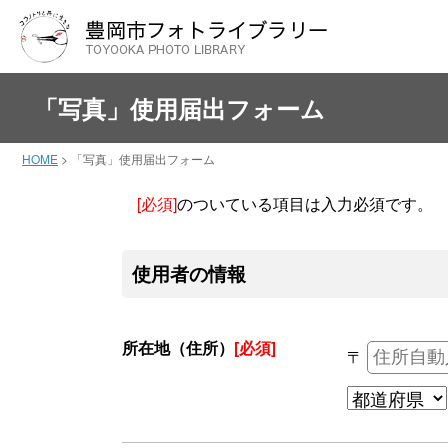
「写真」使用届出フォーム
HOME
>
「写真」使用届出フォーム
[必須]
のついている項目は入力必須です。
使用者の情報
所在地（住所）
[必須]
〒