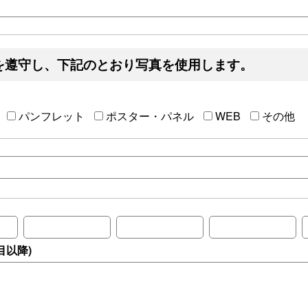
を遵守し、下記のとおり写真を使用します。
パンフレット
ポスター・パネル
WEB
その他
目以降)