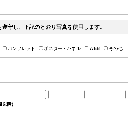
を遵守し、下記のとおり写真を使用します。
パンフレット
ポスター・パネル
WEB
その他
目以降)