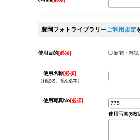
豊岡フォトライブラリー
ご利用規定
使用目的
[必須]
新聞・雑誌
使用名称
[必須]
（雑誌名、番組名等）
使用写真No
[必須]
使用写真(6枚