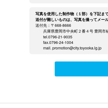
写真を使用した制作物（１部）を下記ま
送付が難しいものは、写真を撮ってメー
送付先：〒668-8666
兵庫県豊岡市中央町２番４号 豊岡市
tel.0796-21-9035
fax.0796-24-1004
mail. promotion@city.toyooka.lg.jp