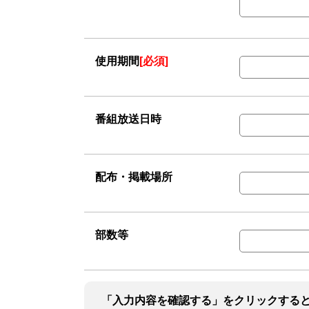
使用期間
[必須]
番組放送日時
配布・掲載場所
部数等
「入力内容を確認する」をクリックする