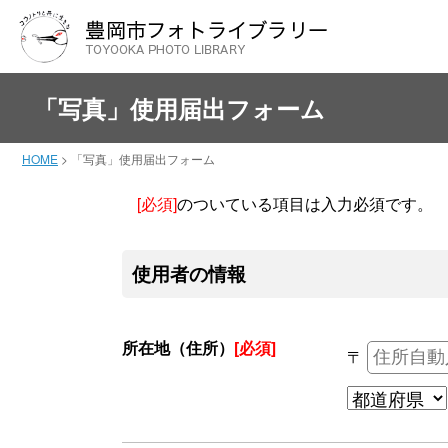
「写真」使用届出フォーム
HOME
>
「写真」使用届出フォーム
[必須]
のついている項目は入力必須です。
使用者の情報
所在地（住所）
[必須]
〒