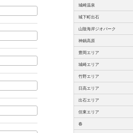
城崎温泉
城下町出石
山陰海岸ジオパーク
神鍋高原
豊岡エリア
城崎エリア
竹野エリア
日高エリア
出石エリア
但東エリア
春