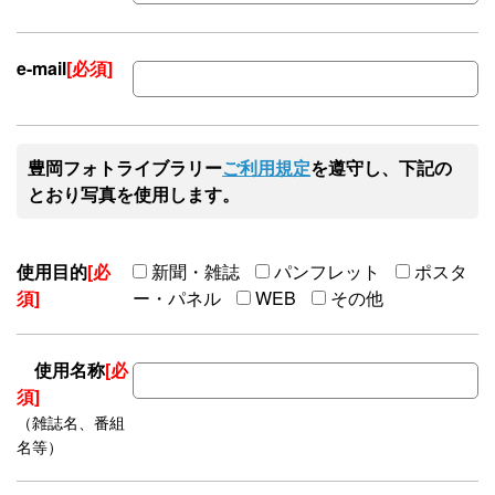
e-mail
[必須]
豊岡フォトライブラリー
ご利用規定
を遵守し、下記の
とおり写真を使用します。
使用目的
[必
新聞・雑誌
パンフレット
ポスタ
須]
ー・パネル
WEB
その他
使用名称
[必
須]
（雑誌名、番組
名等）