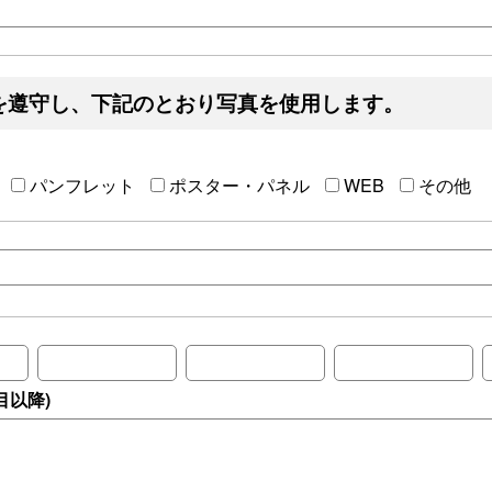
を遵守し、下記のとおり写真を使用します。
パンフレット
ポスター・パネル
WEB
その他
目以降)