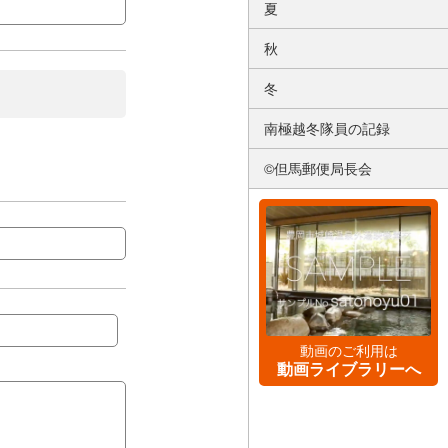
夏
秋
冬
南極越冬隊員の記録
©但馬郵便局長会
動画のご利用は
動画ライブラリーへ