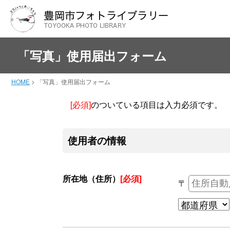
「写真」使用届出フォーム
HOME
>
「写真」使用届出フォーム
[必須]
のついている項目は入力必須です。
使用者の情報
所在地（住所）
[必須]
〒