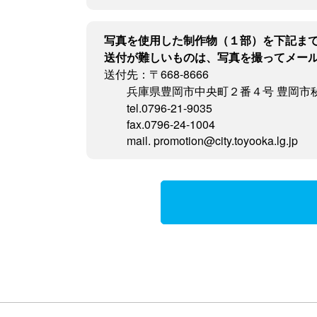
写真を使用した制作物（１部）を下記ま
送付が難しいものは、写真を撮ってメー
送付先：〒668-8666
兵庫県豊岡市中央町２番４号 豊岡市
tel.0796-21-9035
fax.0796-24-1004
mail. promotion@city.toyooka.lg.jp