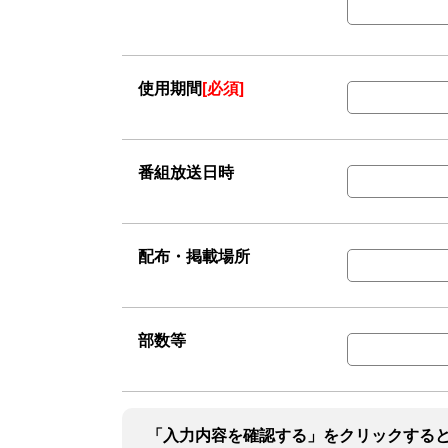
使用期間
[必須]
番組放送日時
配布・掲載場所
部数等
「入力内容を確認する」をクリックする