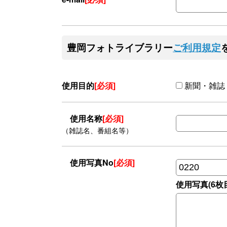
豊岡フォトライブラリー
ご利用規定
使用目的
[必須]
新聞・雑誌
使用名称
[必須]
（雑誌名、番組名等）
使用写真No
[必須]
使用写真(6枚