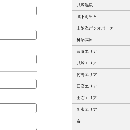
城崎温泉
城下町出石
山陰海岸ジオパーク
神鍋高原
豊岡エリア
城崎エリア
竹野エリア
日高エリア
出石エリア
但東エリア
春