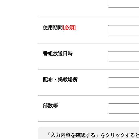
使用期間
[必須]
番組放送日時
配布・掲載場所
部数等
「入力内容を確認する」をクリックする