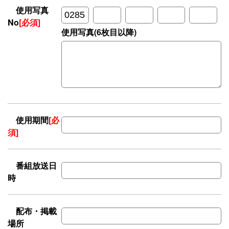
使用写真
No
[必須]
使用写真(6枚目以降)
使用期間
[必
須]
番組放送日
時
配布・掲載
場所