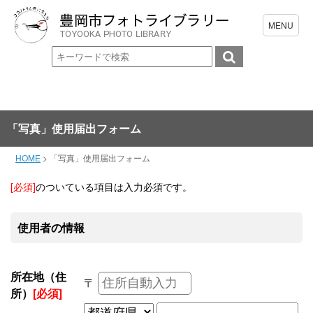
「写真」使用届出フォーム
HOME
>
「写真」使用届出フォーム
[必須]
のついている項目は入力必須です。
使用者の情報
所在地（住
〒
所）
[必須]