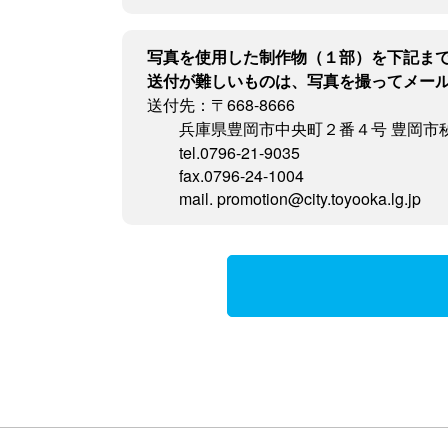
写真を使用した制作物（１部）を下記ま
送付が難しいものは、写真を撮ってメー
送付先：〒668-8666
兵庫県豊岡市中央町２番４号 豊岡市
tel.0796-21-9035
fax.0796-24-1004
mail. promotion@city.toyooka.lg.jp