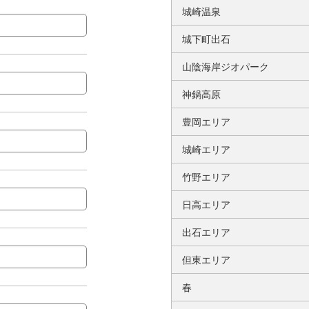
城崎温泉
城下町出石
山陰海岸ジオパーク
神鍋高原
豊岡エリア
城崎エリア
竹野エリア
日高エリア
出石エリア
但東エリア
春