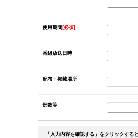
使用期間
[必須]
番組放送日時
配布・掲載場所
部数等
「入力内容を確認する」をクリックする