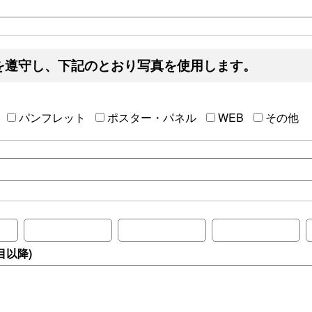
を遵守し、下記のとおり写真を使用します。
パンフレット
ポスター・パネル
WEB
その他
目以降)