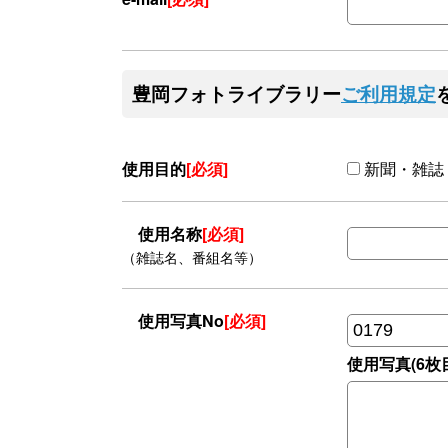
豊岡フォトライブラリー
ご利用規定
使用目的
[必須]
新聞・雑誌
使用名称
[必須]
（雑誌名、番組名等）
使用写真No
[必須]
使用写真(6枚