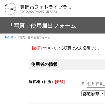
「写真」使用届出フォーム
HOME
>
「写真」使用届出フォーム
[必須]
のついている項目は入力必須です。
使用者の情報
所在地（住所）
[必須]
〒