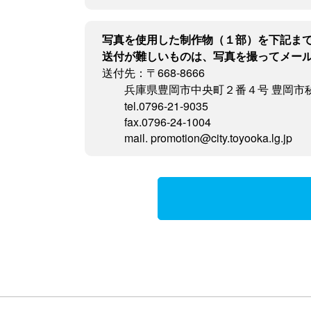
写真を使用した制作物（１部）を下記ま
送付が難しいものは、写真を撮ってメー
送付先：〒668-8666
兵庫県豊岡市中央町２番４号 豊岡市
tel.0796-21-9035
fax.0796-24-1004
mail. promotion@city.toyooka.lg.jp