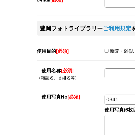
豊岡フォトライブラリー
ご利用規定
使用目的
[必須]
新聞・雑誌
使用名称
[必須]
（雑誌名、番組名等）
使用写真No
[必須]
使用写真(6枚