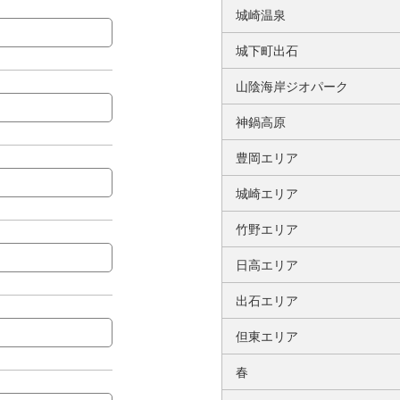
城崎温泉
城下町出石
山陰海岸ジオパーク
神鍋高原
豊岡エリア
城崎エリア
竹野エリア
日高エリア
出石エリア
但東エリア
春