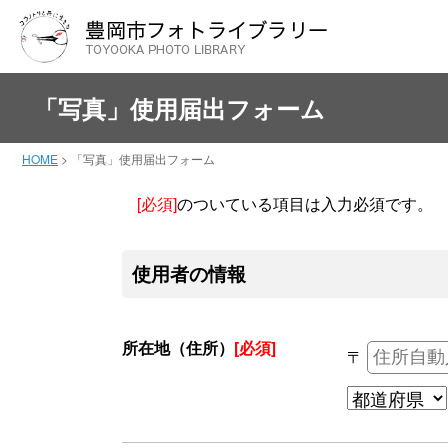
「写真」使用届出フォーム
HOME
>
「写真」使用届出フォーム
[必須]
のついている項目は入力必須です。
使用者の情報
所在地（住所）
[必須]
〒