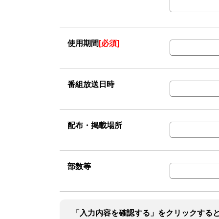
使用期間
[必須]
番組放送日時
配布・掲載場所
部数等
「入力内容を確認する」をクリックする