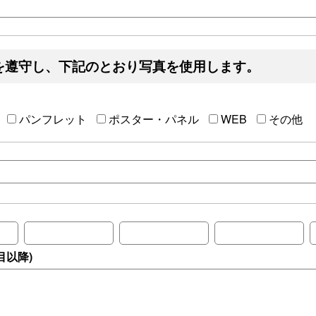
を遵守し、下記のとおり写真を使用します。
パンフレット
ポスター・パネル
WEB
その他
目以降)