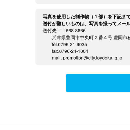
写真を使用した制作物（１部）を下記ま
送付が難しいものは、写真を撮ってメー
送付先：〒668-8666
兵庫県豊岡市中央町２番４号 豊岡市
tel.0796-21-9035
fax.0796-24-1004
mail. promotion@city.toyooka.lg.jp