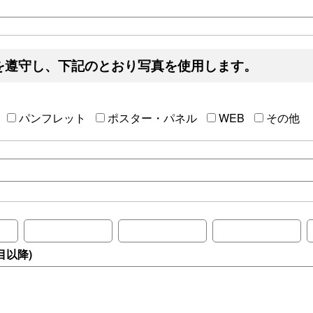
を遵守し、下記のとおり写真を使用します。
パンフレット
ポスター・パネル
WEB
その他
目以降)