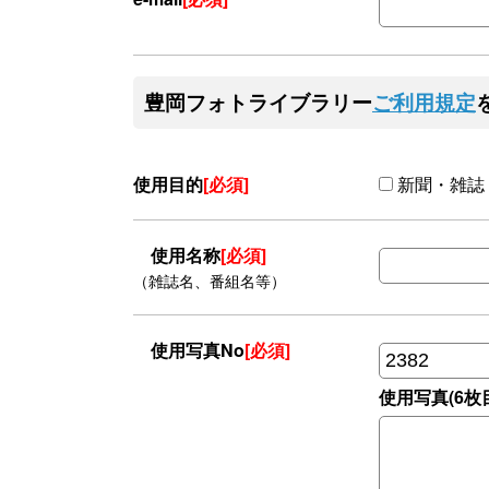
豊岡フォトライブラリー
ご利用規定
使用目的
[必須]
新聞・雑誌
使用名称
[必須]
（雑誌名、番組名等）
使用写真No
[必須]
使用写真(6枚