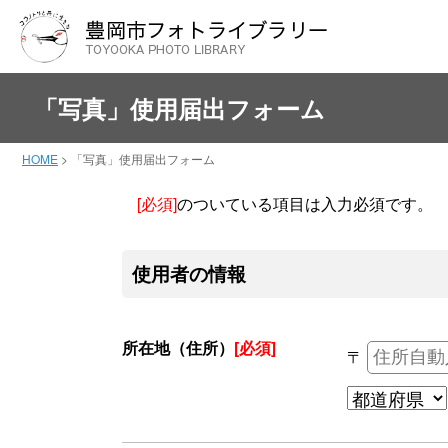
「写真」使用届出フォーム
HOME
>
「写真」使用届出フォーム
[必須]
のついている項目は入力必須です。
使用者の情報
所在地（住所）
[必須]
〒