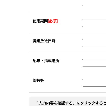
使用期間
[必須]
番組放送日時
配布・掲載場所
部数等
「入力内容を確認する」をクリックする