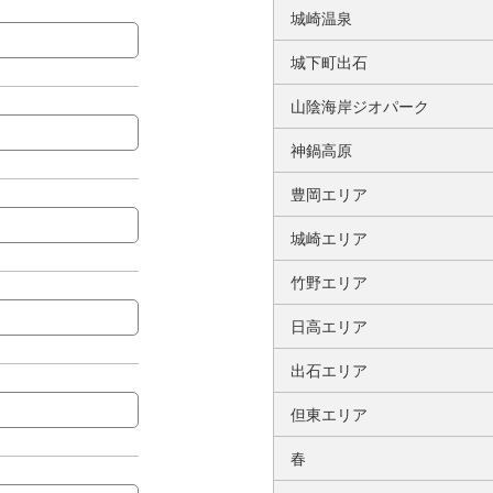
城崎温泉
城下町出石
山陰海岸ジオパーク
神鍋高原
豊岡エリア
城崎エリア
竹野エリア
日高エリア
出石エリア
但東エリア
春