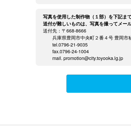
写真を使用した制作物（１部）を下記ま
送付が難しいものは、写真を撮ってメー
送付先：〒668-8666
兵庫県豊岡市中央町２番４号 豊岡市
tel.0796-21-9035
fax.0796-24-1004
mail. promotion@city.toyooka.lg.jp