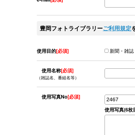
豊岡フォトライブラリー
ご利用規定
使用目的
[必須]
新聞・雑誌
使用名称
[必須]
（雑誌名、番組名等）
使用写真No
[必須]
使用写真(6枚