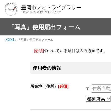
「写真」使用届出フォーム
HOME
>
「写真」使用届出フォーム
[必須]
のついている項目は入力必須です。
使用者の情報
所在地（住所）
[必須]
〒