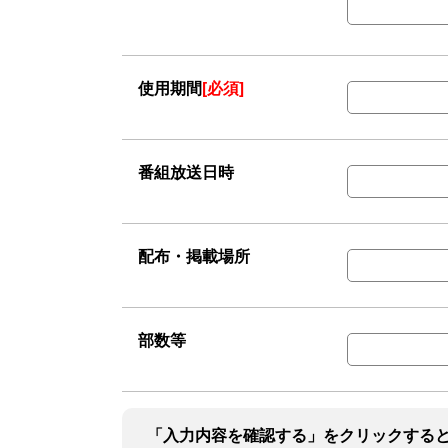
使用期間
[必須]
番組放送日時
配布・掲載場所
部数等
「入力内容を確認する」をクリックする