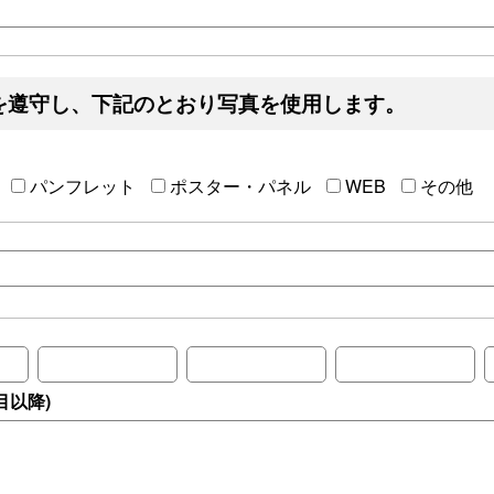
を遵守し、下記のとおり写真を使用します。
パンフレット
ポスター・パネル
WEB
その他
目以降)