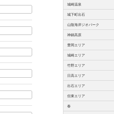
城崎温泉
城下町出石
山陰海岸ジオパーク
神鍋高原
豊岡エリア
城崎エリア
竹野エリア
日高エリア
出石エリア
但東エリア
春