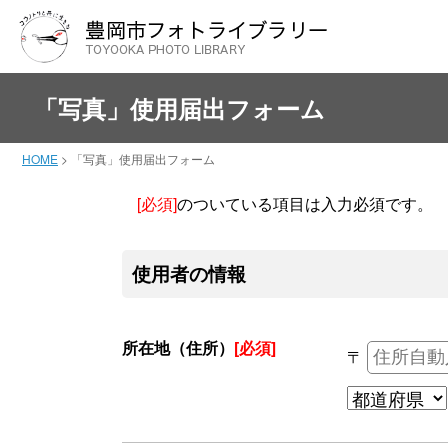
「写真」使用届出フォーム
HOME
>
「写真」使用届出フォーム
[必須]
のついている項目は入力必須です。
使用者の情報
所在地（住所）
[必須]
〒