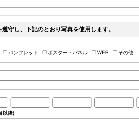
を遵守し、下記のとおり写真を使用します。
パンフレット
ポスター・パネル
WEB
その他
目以降)