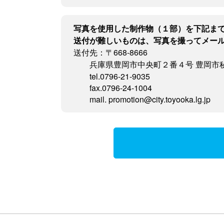
写真を使用した制作物（１部）を下記ま
送付が難しいものは、写真を撮ってメー
送付先：〒668-8666
兵庫県豊岡市中央町２番４号 豊岡市
tel.0796-21-9035
fax.0796-24-1004
mail. promotion@city.toyooka.lg.jp