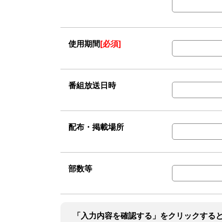
使用期間
[必須]
番組放送日時
配布・掲載場所
部数等
「入力内容を確認する」をクリックする