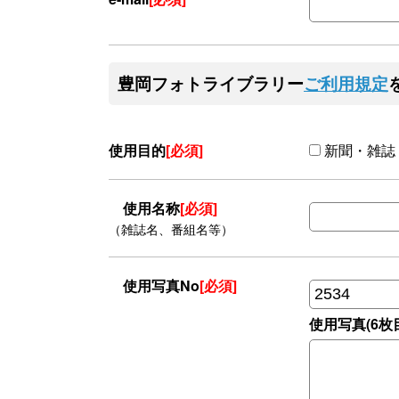
豊岡フォトライブラリー
ご利用規定
使用目的
[必須]
新聞・雑誌
使用名称
[必須]
（雑誌名、番組名等）
使用写真No
[必須]
使用写真(6枚