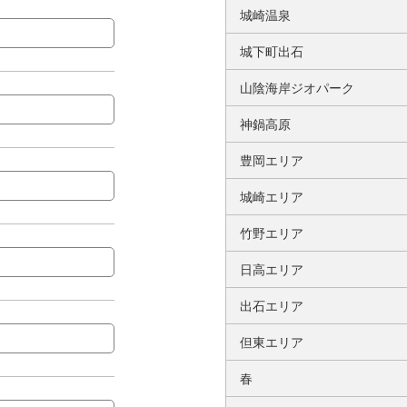
城崎温泉
城下町出石
山陰海岸ジオパーク
神鍋高原
豊岡エリア
城崎エリア
竹野エリア
日高エリア
出石エリア
但東エリア
春