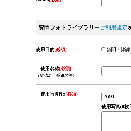
豊岡フォトライブラリー
ご利用規定
使用目的
[必須]
新聞・雑誌
使用名称
[必須]
（雑誌名、番組名等）
使用写真No
[必須]
使用写真(6枚