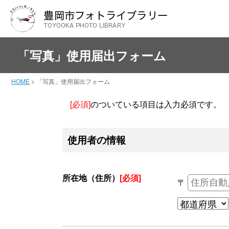
「写真」使用届出フォーム
HOME
>
「写真」使用届出フォーム
[必須]
のついている項目は入力必須です。
使用者の情報
所在地（住所）
[必須]
〒