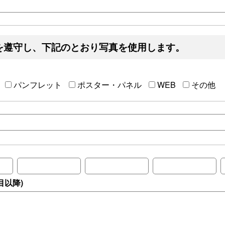
を遵守し、下記のとおり写真を使用します。
パンフレット
ポスター・パネル
WEB
その他
目以降)