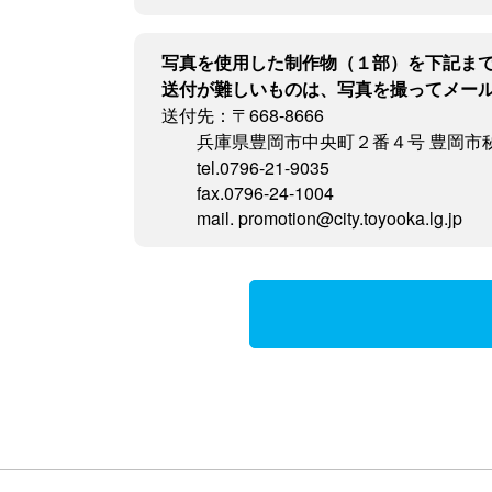
写真を使用した制作物（１部）を下記ま
送付が難しいものは、写真を撮ってメー
送付先：〒668-8666
兵庫県豊岡市中央町２番４号 豊岡市
tel.0796-21-9035
fax.0796-24-1004
mail. promotion@city.toyooka.lg.jp