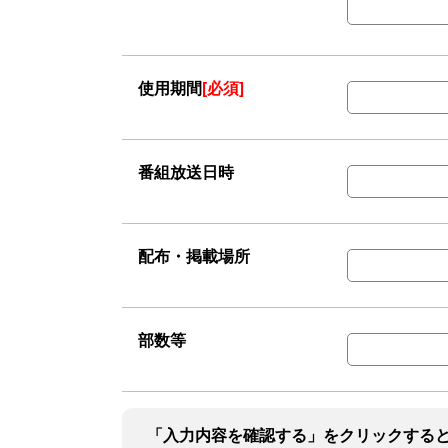
使用期間
[必須]
番組放送日時
配布・掲載場所
部数等
「入力内容を確認する」をクリックする