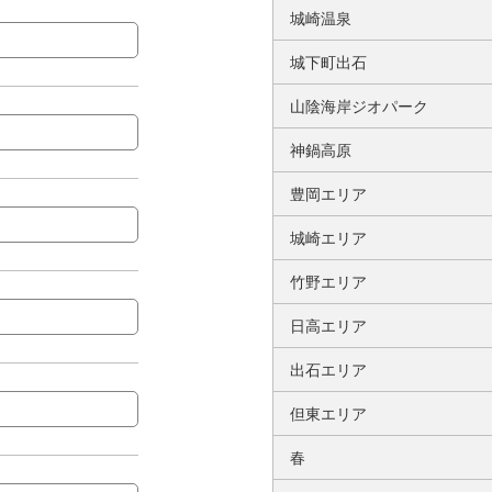
城崎温泉
城下町出石
山陰海岸ジオパーク
神鍋高原
豊岡エリア
城崎エリア
竹野エリア
日高エリア
出石エリア
但東エリア
春