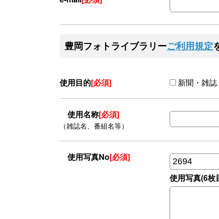
豊岡フォトライブラリー
ご利用規定
使用目的
[必須]
新聞・雑誌
使用名称
[必須]
（雑誌名、番組名等）
使用写真No
[必須]
使用写真(6枚