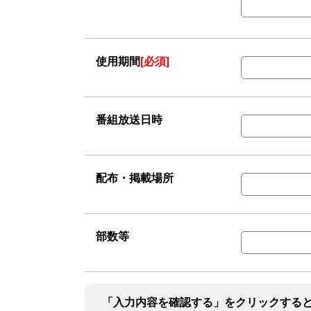
使用期間
[必須]
番組放送日時
配布・掲載場所
部数等
「入力内容を確認する」をクリックする