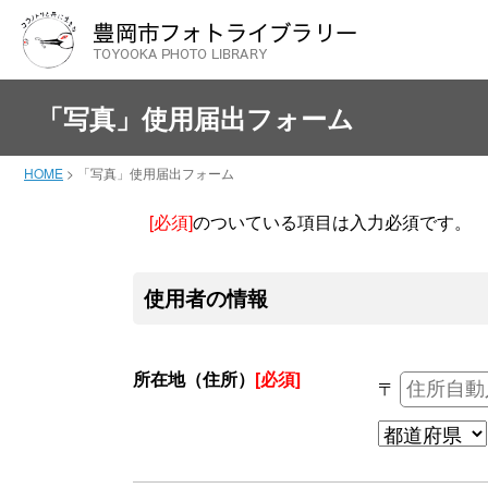
「写真」使用届出フォーム
HOME
>
「写真」使用届出フォーム
[必須]
のついている項目は入力必須です。
使用者の情報
所在地（住所）
[必須]
〒