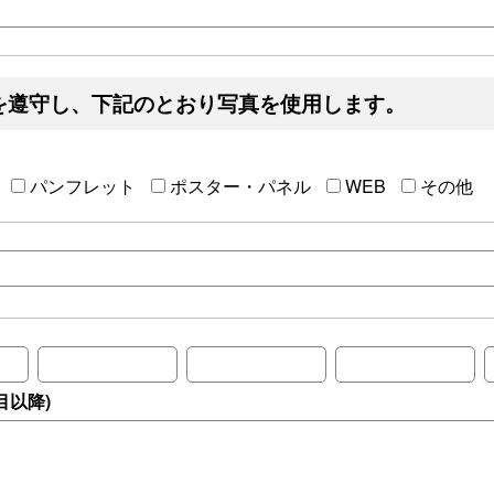
を遵守し、下記のとおり写真を使用します。
パンフレット
ポスター・パネル
WEB
その他
目以降)