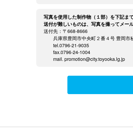
写真を使用した制作物（１部）を下記ま
送付が難しいものは、写真を撮ってメー
送付先：〒668-8666
兵庫県豊岡市中央町２番４号 豊岡市
tel.0796-21-9035
fax.0796-24-1004
mail. promotion@city.toyooka.lg.jp