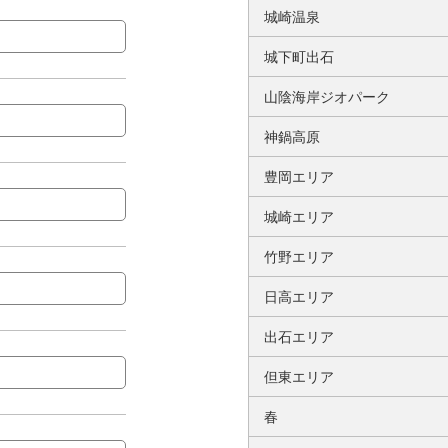
城崎温泉
城下町出石
山陰海岸ジオパーク
神鍋高原
豊岡エリア
城崎エリア
竹野エリア
日高エリア
出石エリア
但東エリア
春