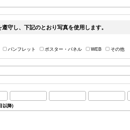
を遵守し、下記のとおり写真を使用します。
パンフレット
ポスター・パネル
WEB
その他
目以降)