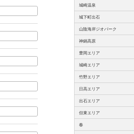
城崎温泉
城下町出石
山陰海岸ジオパーク
神鍋高原
豊岡エリア
城崎エリア
竹野エリア
日高エリア
出石エリア
但東エリア
春