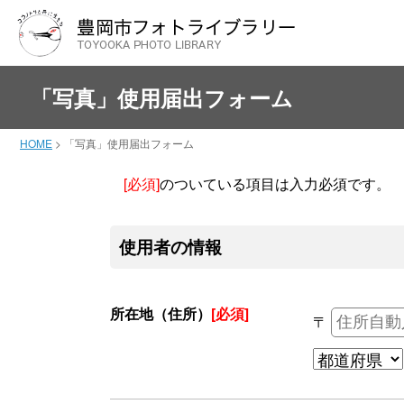
「写真」使用届出フォーム
HOME
>
「写真」使用届出フォーム
[必須]
のついている項目は入力必須です。
使用者の情報
所在地（住所）
[必須]
〒