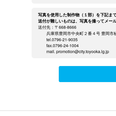
写真を使用した制作物（１部）を下記ま
送付が難しいものは、写真を撮ってメー
送付先：〒668-8666
兵庫県豊岡市中央町２番４号 豊岡市
tel.0796-21-9035
fax.0796-24-1004
mail. promotion@city.toyooka.lg.jp