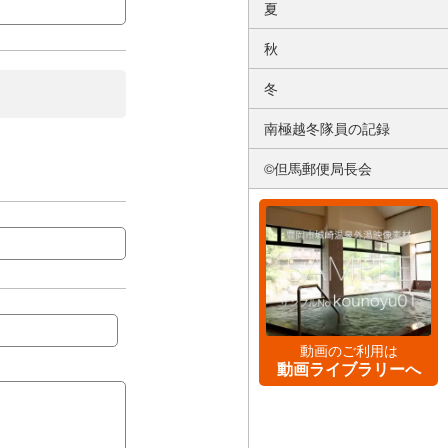
夏
秋
冬
南極越冬隊員の記録
©但馬郵便局長会
動画のご利用は
動画ライブラリーへ