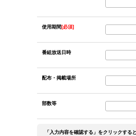
使用期間
[必須]
番組放送日時
配布・掲載場所
部数等
「入力内容を確認する」をクリックする