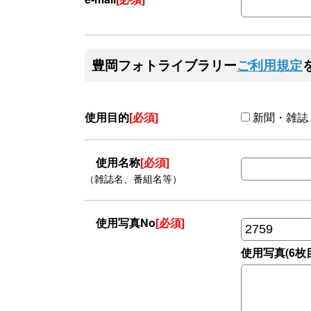
豊岡フォトライブラリー
ご利用規定
使用目的
[必須]
新聞・雑誌
使用名称
[必須]
（雑誌名、番組名等）
使用写真No
[必須]
使用写真(6枚