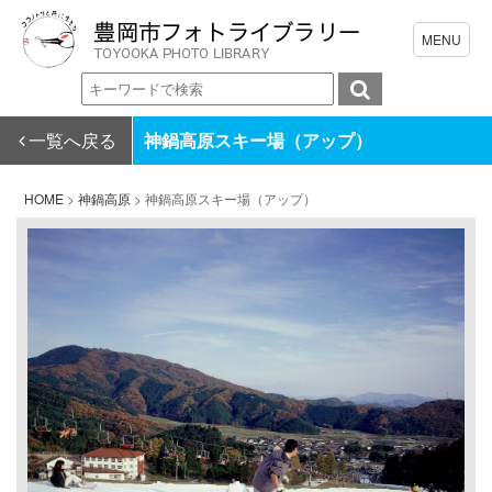
一覧へ戻る
神鍋高原スキー場（アップ）
HOME
>
神鍋高原
>
神鍋高原スキー場（アップ）