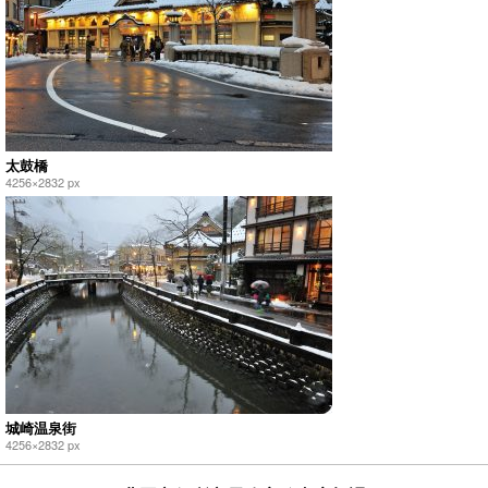
太鼓橋
4256×2832 px
城崎温泉街
4256×2832 px