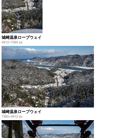
城崎温泉ロープウェイ
4912×7360 px
城崎温泉ロープウェイ
7360×4912 px