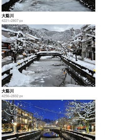
大谿川
4221×2807 px
大谿川
4256×2832 px