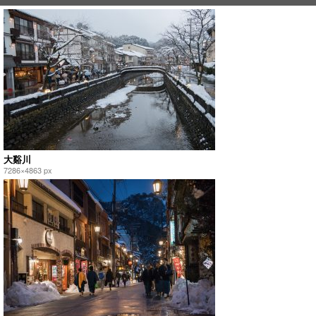
大谿川
7286×4863 px