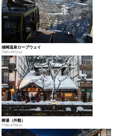
城崎温泉ロープウェイ
7360×4912 px
柳湯（外観）
7126×4756 px