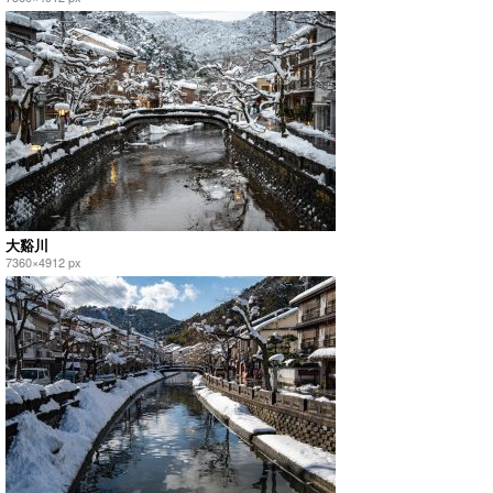
大谿川
7360×4912 px