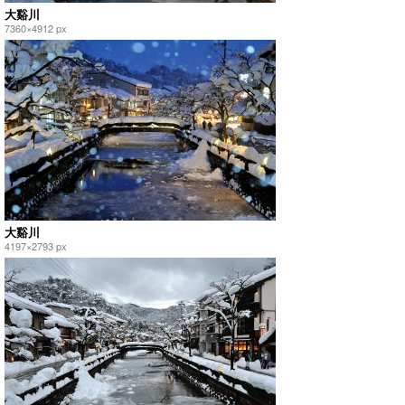
大谿川
7360×4912 px
大谿川
4197×2793 px