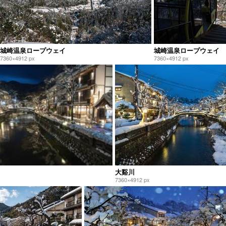
城崎温泉ロープウェイ
城崎温泉ロープウェイ
7360×4912 px
7360×4912 px
大谿川
7360×4912 px