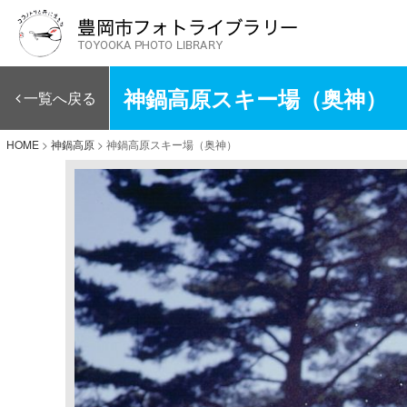
神鍋高原スキー場（奥神）
一覧へ戻る
HOME
>
神鍋高原
>
神鍋高原スキー場（奥神）