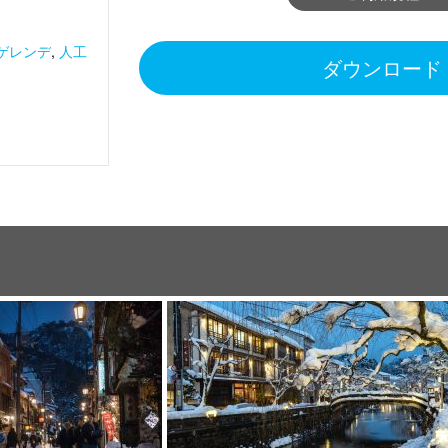
ゲレンデ
,
人工
ダウンロード