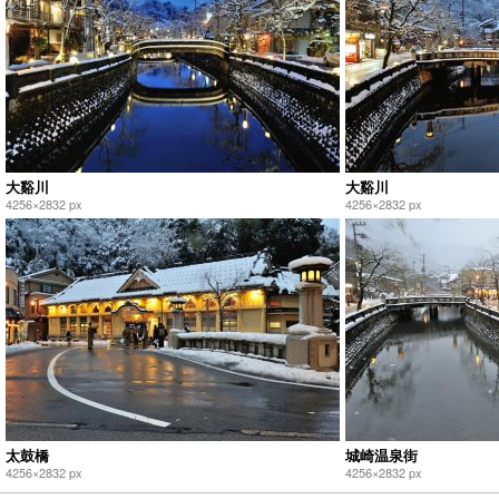
大谿川
大谿川
4256×2832 px
4256×2832 px
太鼓橋
城崎温泉街
4256×2832 px
4256×2832 px