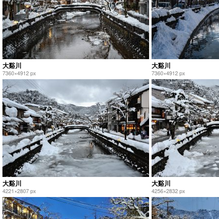
大谿川
大谿川
7360×4912 px
7360×4912 px
大谿川
大谿川
4221×2807 px
4256×2832 px