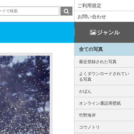
ご利用規定
お問い合わせ
ジャンル
全ての写真
最近登録された写真
よくダウンロードされてい
る写真
かばん
オンライン通話用壁紙
竹野海岸
コウノトリ