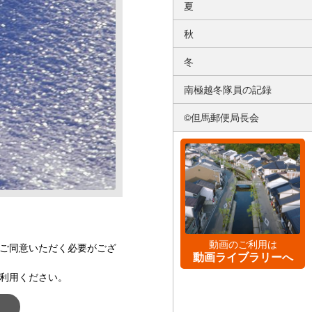
夏
秋
冬
南極越冬隊員の記録
©但馬郵便局長会
動画のご利用は
ご同意いただく必要がござ
動画ライブラリーへ
利用ください。