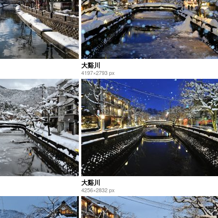
大谿川
4197×2793 px
大谿川
4256×2832 px