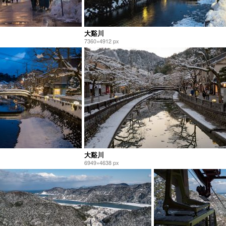
大谿川
7360×4912 px
大谿川
6949×4638 px