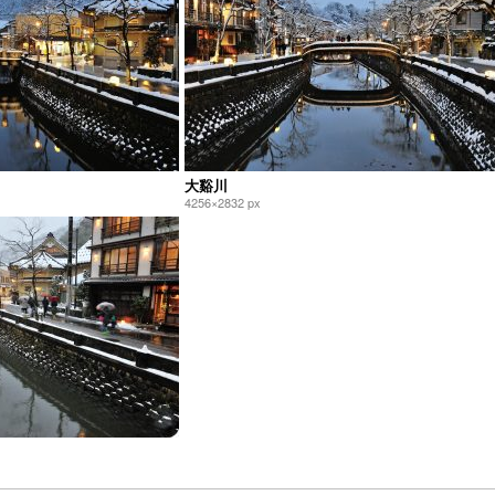
大谿川
4256×2832 px