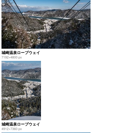
城崎温泉ロープウェイ
7192×4800 px
城崎温泉ロープウェイ
4912×7360 px