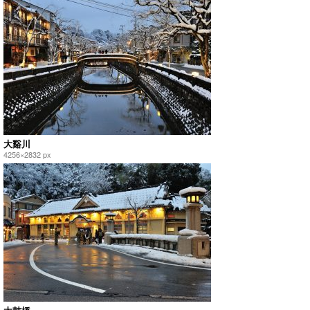
大谿川
4256×2832 px