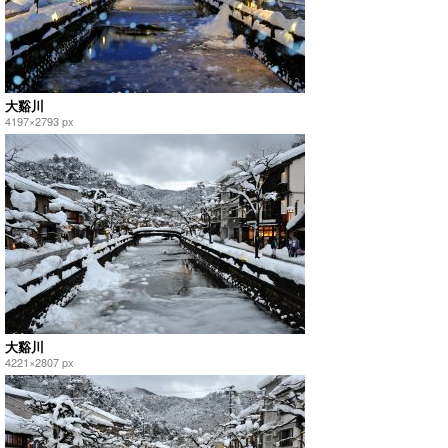
大谿川
4197×2793 px
大谿川
4221×2807 px