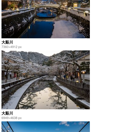
大谿川
7360×4912 px
大谿川
6949×4638 px