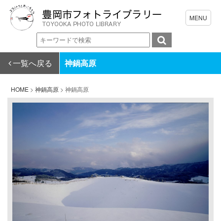
一覧へ戻る
神鍋高原
HOME
>
神鍋高原
>
神鍋高原