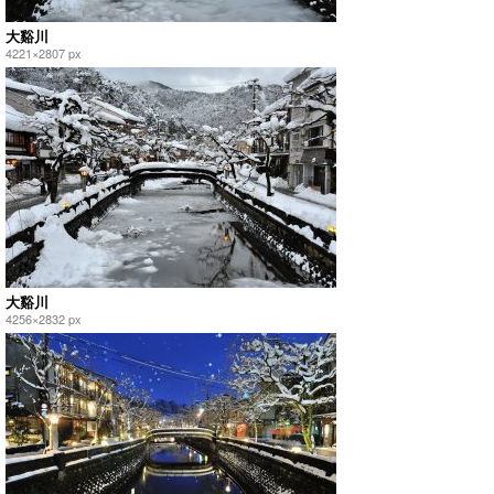
大谿川
4221×2807 px
大谿川
4256×2832 px