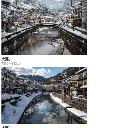
大谿川
7360×4912 px
大谿川