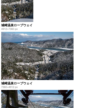
城崎温泉ロープウェイ
4912×7360 px
城崎温泉ロープウェイ
7360×4912 px