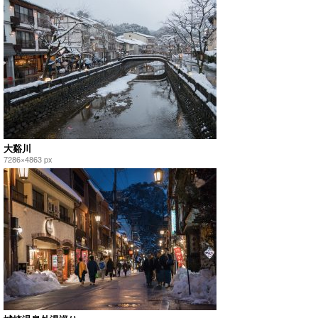
大谿川
7286×4863 px