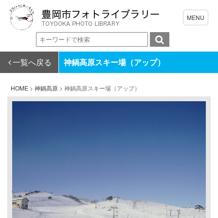
一覧へ戻る
神鍋高原スキー場（アップ）
HOME
>
神鍋高原
>
神鍋高原スキー場（アップ）