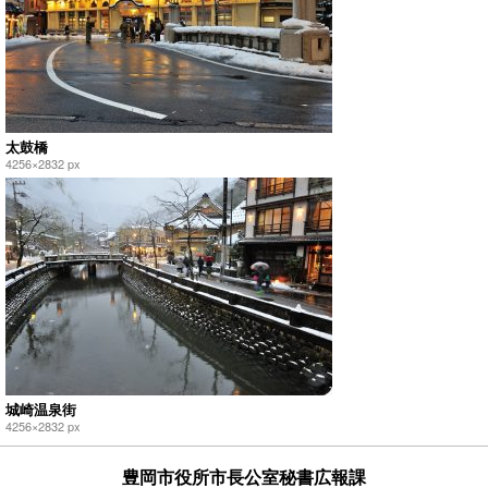
太鼓橋
4256×2832 px
城崎温泉街
4256×2832 px
豊岡市役所市長公室秘書広報課