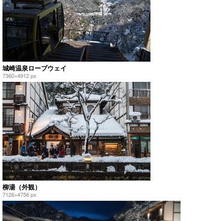
城崎温泉ロープウェイ
7360×4912 px
柳湯（外観）
7126×4756 px