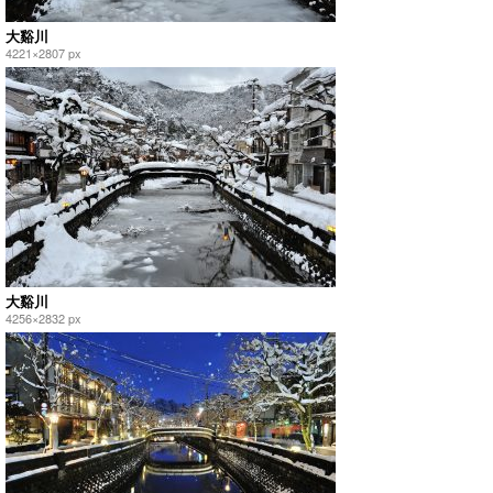
大谿川
4221×2807 px
大谿川
4256×2832 px