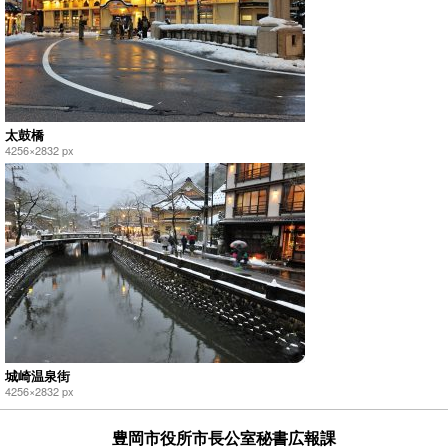
太鼓橋
4256×2832 px
城崎温泉街
4256×2832 px
豊岡市役所市長公室秘書広報課