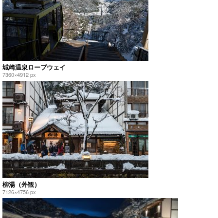
城崎温泉ロープウェイ
7360×4912 px
柳湯（外観）
7126×4756 px