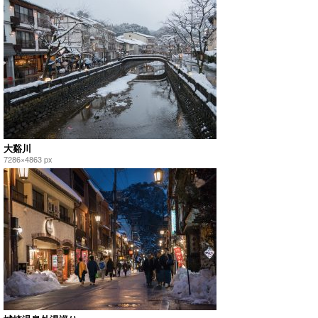
大谿川
7286×4863 px