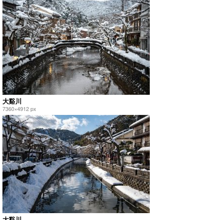
大谿川
7360×4912 px
大谿川