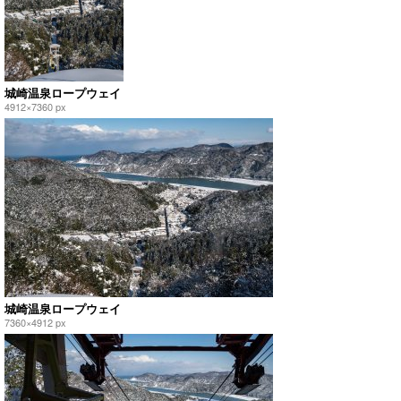
城崎温泉ロープウェイ
4912×7360 px
城崎温泉ロープウェイ
7360×4912 px