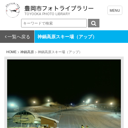
一覧へ戻る
神鍋高原スキー場（アップ）
HOME
>
神鍋高原
>
神鍋高原スキー場（アップ）