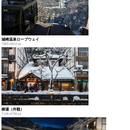
城崎温泉ロープウェイ
7360×4912 px
柳湯（外観）
7126×4756 px