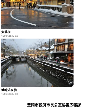
太鼓橋
4256×2832 px
城崎温泉街
4256×2832 px
豊岡市役所市長公室秘書広報課