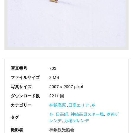
写真番号
703
ファイルサイズ
3 MB
写真サイズ
2007 × 2007 pixel
ダウンロード数
2211 回
カテゴリー
神鍋高原
,
日高エリア
,
冬
冬
,
日高町
,
神鍋高原スキー場
,
奥神ゲ
タグ
レンデ
,
万場ゲレンデ
撮影者
神鍋観光協会