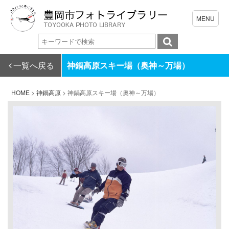
一覧へ戻る
神鍋高原スキー場（奥神～万場）
HOME
>
神鍋高原
>
神鍋高原スキー場（奥神～万場）