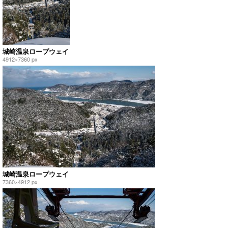
城崎温泉ロープウェイ
4912×7360 px
城崎温泉ロープウェイ
7360×4912 px