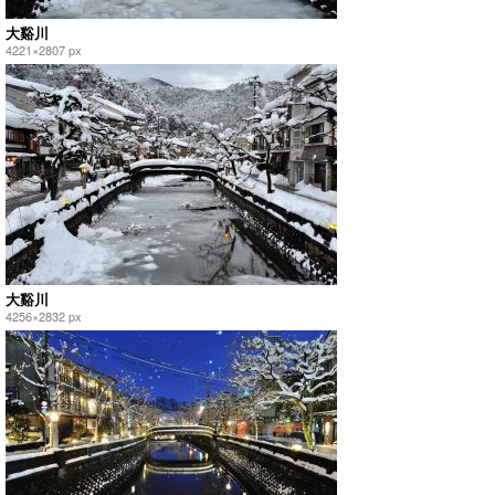
大谿川
4221×2807 px
大谿川
4256×2832 px