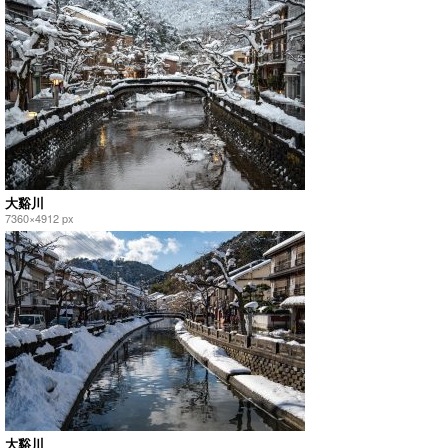
大谿川
7360×4912 px
大谿川