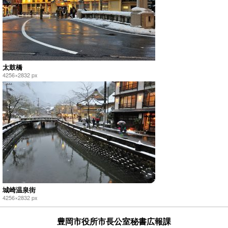
太鼓橋
4256×2832 px
城崎温泉街
4256×2832 px
豊岡市役所市長公室秘書広報課