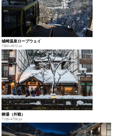
城崎温泉ロープウェイ
7360×4912 px
柳湯（外観）
7126×4756 px