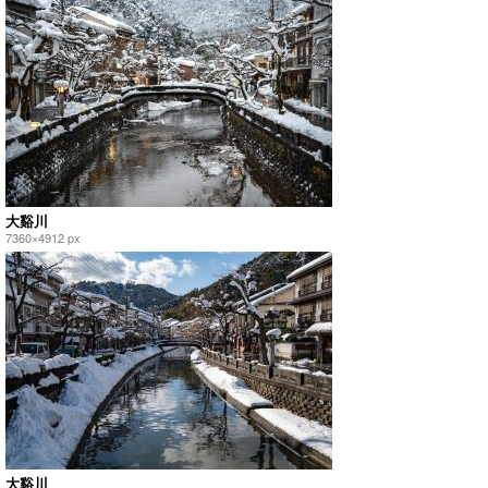
大谿川
7360×4912 px
大谿川