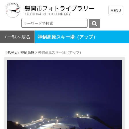
一覧へ戻る
神鍋高原スキー場（アップ）
HOME
>
神鍋高原
>
神鍋高原スキー場（アップ）