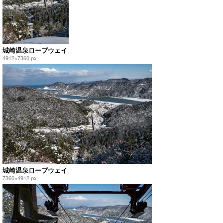
城崎温泉ロープウェイ
4912×7360 px
城崎温泉ロープウェイ
7360×4912 px