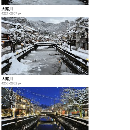
大谿川
4221×2807 px
大谿川
4256×2832 px