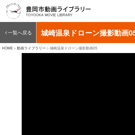
城崎温泉ドローン撮影動画0
一覧へ戻る
HOME
>
動画ライブラリー
>
城崎温泉ドローン撮影動画05