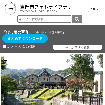
「びっ蔵の写真」
（全1件中 1件目を表示）
まとめてダウンロード
このページの全てを選択