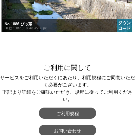
No.1886 びっ蔵
DL数：187 ／
3648×2736 px
ご利用に関して
サービスをご利用いただくにあたり、利用規程にご同意いただ
く必要がございます。
下記より詳細をご確認いただき、規程に従ってご利用くださ
い。
ご利用規程
お問い合わせ