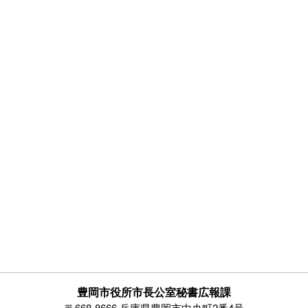
豊岡市役所市長公室秘書広報課
〒668-8666 兵庫県豊岡市中央町2番4号