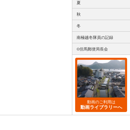
夏
秋
冬
南極越冬隊員の記録
©但馬郵便局長会
動画のご利用は
動画ライブラリーへ