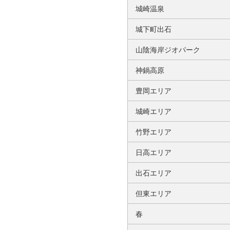
城崎温泉
城下町出石
山陰海岸ジオパーク
神鍋高原
豊岡エリア
城崎エリア
竹野エリア
日高エリア
出石エリア
但東エリア
春