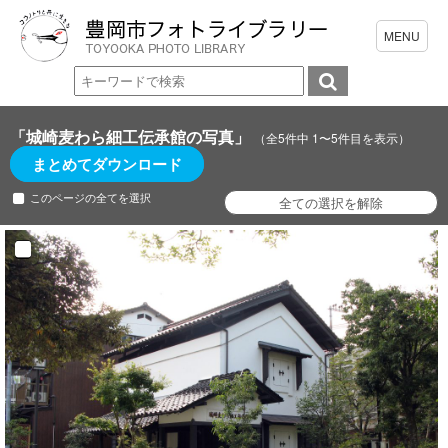
「城崎麦わら細工伝承館の写真」
（全5件中 1〜5件目を表示）
まとめてダウンロード
このページの全てを選択