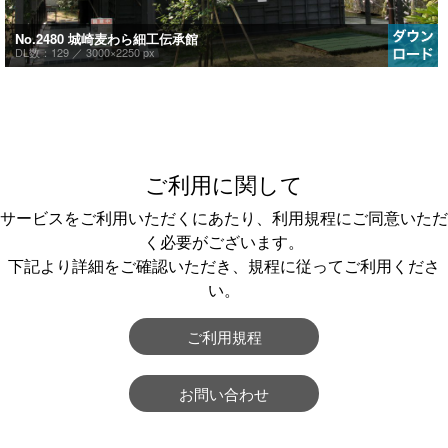
No.2480 城崎麦わら細工伝承館
DL数：129 ／
3000×2250 px
ご利用に関して
サービスをご利用いただくにあたり、利用規程にご同意いただ
く必要がございます。
下記より詳細をご確認いただき、規程に従ってご利用くださ
い。
ご利用規程
お問い合わせ