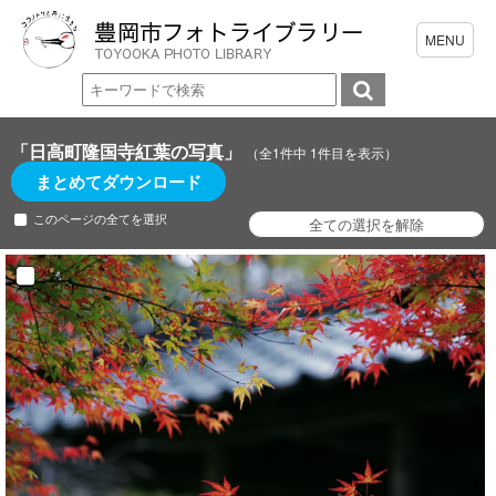
「日高町隆国寺紅葉の写真」
（全1件中 1件目を表示）
まとめてダウンロード
このページの全てを選択