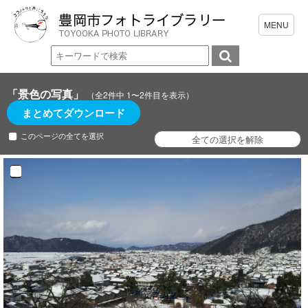
「景色の写真」
（全2件中 1〜2件目を表示）
まとめてダウンロード
このページの全てを選択