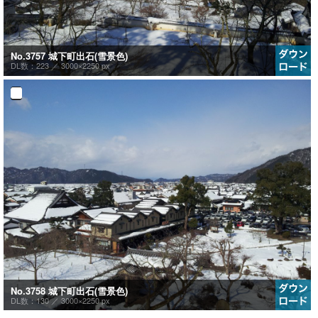
No.3757 城下町出石(雪景色)
DL数：223 ／
3000×2250 px
No.3758 城下町出石(雪景色)
DL数：130 ／
3000×2250 px