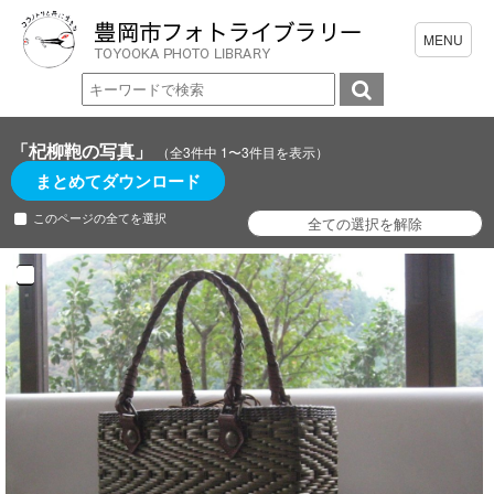
「杞柳鞄の写真」
（全3件中 1〜3件目を表示）
まとめてダウンロード
このページの全てを選択