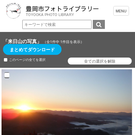
「来日山の写真」
（全1件中 1件目を表示）
まとめてダウンロード
このページの全てを選択