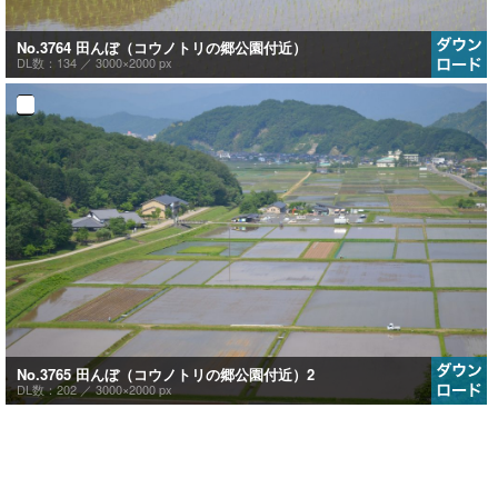
No.3764 田んぼ（コウノトリの郷公園付近）
DL数：134 ／
3000×2000 px
No.3765 田んぼ（コウノトリの郷公園付近）2
DL数：202 ／
3000×2000 px