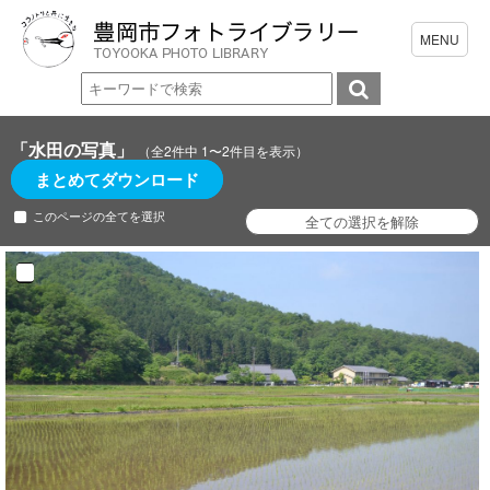
「水田の写真」
（全2件中 1〜2件目を表示）
まとめてダウンロード
このページの全てを選択